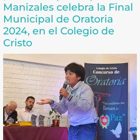
Manizales celebra la Final
Municipal de Oratoria
2024, en el Colegio de
Cristo