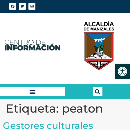
Abrir
Etiqueta:
peaton
Gestores culturales