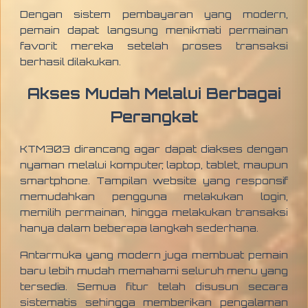
Dengan sistem pembayaran yang modern,
pemain dapat langsung menikmati permainan
favorit mereka setelah proses transaksi
berhasil dilakukan.
Akses Mudah Melalui Berbagai
Perangkat
KTM303 dirancang agar dapat diakses dengan
nyaman melalui komputer, laptop, tablet, maupun
smartphone. Tampilan website yang responsif
memudahkan pengguna melakukan login,
memilih permainan, hingga melakukan transaksi
hanya dalam beberapa langkah sederhana.
Antarmuka yang modern juga membuat pemain
baru lebih mudah memahami seluruh menu yang
tersedia. Semua fitur telah disusun secara
sistematis sehingga memberikan pengalaman