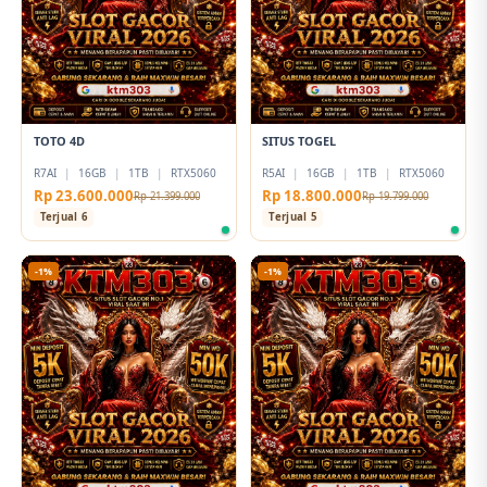
TOTO 4D
SITUS TOGEL
R7AI
|
16GB
|
1TB
|
RTX5060
R5AI
|
16GB
|
1TB
|
RTX5060
Rp 23.600.000
Rp 18.800.000
Rp 21.399.000
Rp 19.799.000
Terjual 6
Terjual 5
-1%
-1%