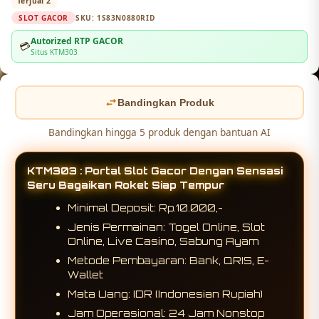
Terjual 2
SLOT GACOR
SKU:
1S83N0880RID
Autorized RTP GACOR
💳
Situs KTM303
Bandingkan Produk
Bandingkan hingga 5 produk dengan bantuan AI
KTM303 : Portal Slot Gacor Dengan Sensasi
Seru Bagaikan Roket Siap Tempur
Minimal Deposit: Rp.10.000,-
Jenis Permainan: Togel Online, Slot
Online, Live Casino, Sabung Ayam
Metode Pembayaran: Bank, QRIS, E-
Wallet
Mata Uang: IDR (Indonesian Rupiah)
Jam Operasional: 24 Jam Nonstop