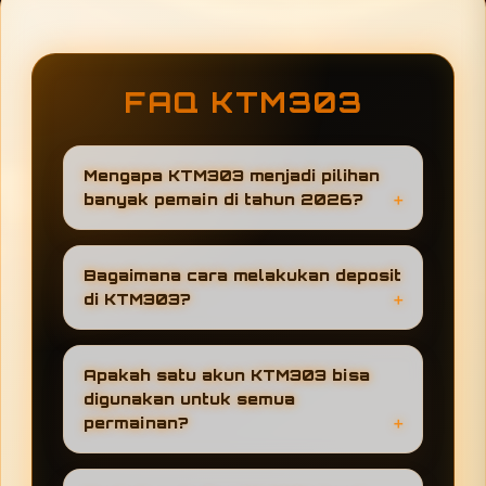
FAQ KTM303
Mengapa KTM303 menjadi pilihan
banyak pemain di tahun 2026?
Bagaimana cara melakukan deposit
di KTM303?
Apakah satu akun KTM303 bisa
digunakan untuk semua
permainan?