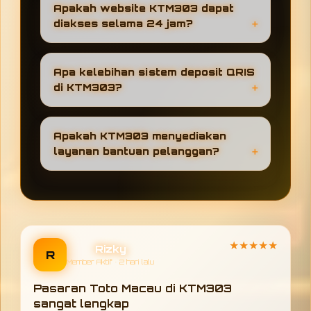
Apakah website KTM303 dapat
diakses selama 24 jam?
Apa kelebihan sistem deposit QRIS
di KTM303?
Apakah KTM303 menyediakan
layanan bantuan pelanggan?
★★★★★
Rizky
R
Member Aktif • 2 hari lalu
Pasaran Toto Macau di KTM303
sangat lengkap