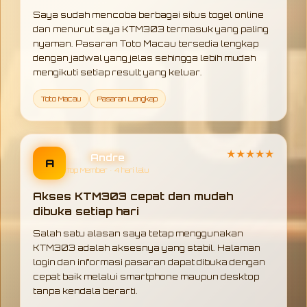
Saya sudah mencoba berbagai situs togel online
dan menurut saya KTM303 termasuk yang paling
nyaman. Pasaran Toto Macau tersedia lengkap
dengan jadwal yang jelas sehingga lebih mudah
mengikuti setiap result yang keluar.
Toto Macau
Pasaran Lengkap
★★★★★
Andre
A
Top Member • 4 hari lalu
Akses KTM303 cepat dan mudah
dibuka setiap hari
Salah satu alasan saya tetap menggunakan
KTM303 adalah aksesnya yang stabil. Halaman
login dan informasi pasaran dapat dibuka dengan
cepat baik melalui smartphone maupun desktop
tanpa kendala berarti.