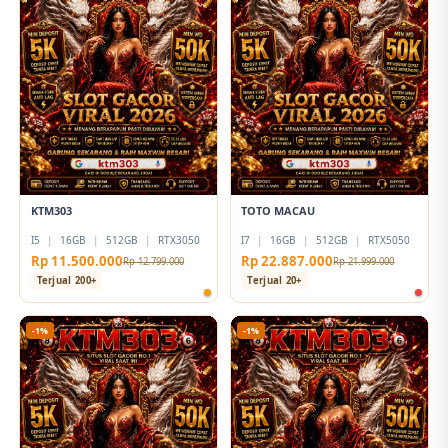
KTM303
TOTO MACAU
I5
|
16GB
|
512GB
|
RTX3050
I7
|
16GB
|
512GB
|
RTX5050
Rp 11.500.000
Rp 22.887.000
Rp 12.799.000
Rp 21.999.000
Terjual 200+
Terjual 20+
-1%
-1%