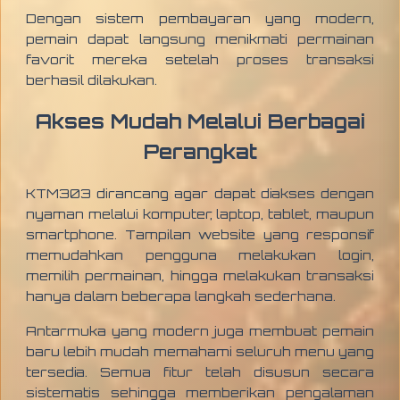
Dengan sistem pembayaran yang modern,
pemain dapat langsung menikmati permainan
favorit mereka setelah proses transaksi
berhasil dilakukan.
Akses Mudah Melalui Berbagai
Perangkat
KTM303 dirancang agar dapat diakses dengan
nyaman melalui komputer, laptop, tablet, maupun
smartphone. Tampilan website yang responsif
memudahkan pengguna melakukan login,
memilih permainan, hingga melakukan transaksi
hanya dalam beberapa langkah sederhana.
Antarmuka yang modern juga membuat pemain
baru lebih mudah memahami seluruh menu yang
tersedia. Semua fitur telah disusun secara
sistematis sehingga memberikan pengalaman