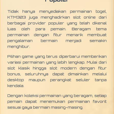
Tidak hanya menyediakan permainan togel,
KTM303 juga menghadirkan slot online dari
berbagai provider populer yang telah dikenal
luas oleh para pemain. Beragam tema
permainan dengan fitur menarik membuat
pengalaman bermain menjadi semakin
menghibur.
Pilihan game yang terus diperbarui memberikan
variasi permainan yang lebih lengkap. Mulai dari
slot klasik hingga slot modern dengan fitur
bonus, seluruhnya dapat dimainkan melalui
desktop maupun perangkat seluler tanpa
kendala.
Dengan koleksi permainan yang beragam, setiap
pemain dapat menemukan permainan favorit
sesuai gaya bermain masing-masing.