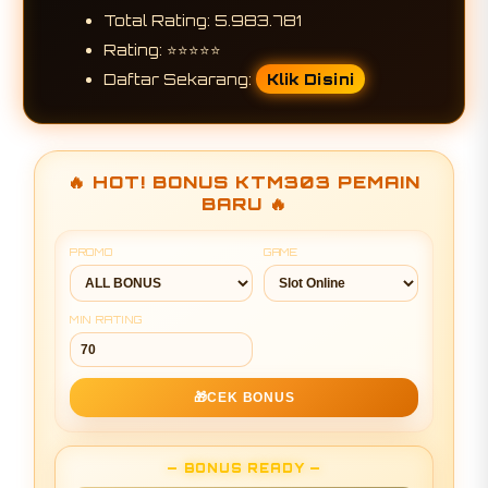
Total Rating: 5.983.781
Rating: ⭐⭐⭐⭐⭐
Daftar Sekarang:
Klik Disini
🔥 HOT! BONUS KTM303 PEMAIN
BARU 🔥
PROMO
GAME
MIN RATING
🎁
CEK BONUS
— BONUS READY —