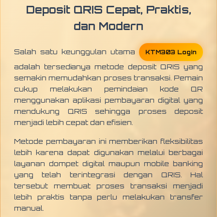
Deposit QRIS Cepat, Praktis,
dan Modern
Salah satu keunggulan utama
KTM303 Login
adalah tersedianya metode deposit QRIS yang
semakin memudahkan proses transaksi. Pemain
cukup melakukan pemindaian kode QR
menggunakan aplikasi pembayaran digital yang
mendukung QRIS sehingga proses deposit
menjadi lebih cepat dan efisien.
Metode pembayaran ini memberikan fleksibilitas
lebih karena dapat digunakan melalui berbagai
layanan dompet digital maupun mobile banking
yang telah terintegrasi dengan QRIS. Hal
tersebut membuat proses transaksi menjadi
lebih praktis tanpa perlu melakukan transfer
manual.