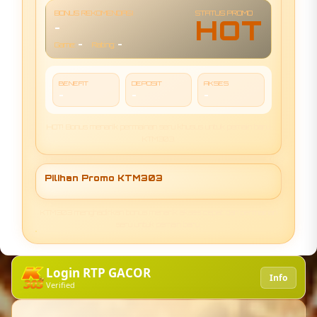
BONUS REKOMENDASI
STATUS PROMO
HOT
-
-
-
Game:
Rating:
BENEFIT
DEPOSIT
AKSES
-
-
-
HOT! Bonus menarik permainan seru khusus untuk pemain baru
KTM303.
Pilihan Promo KTM303
KTM303 menghadirkan bonus menarik akses cepat dan permainan
seru untuk pemain baru.
Login RTP GACOR
Info
Verified