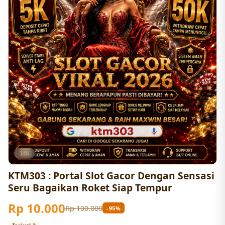
1/6
KTM303 : Portal Slot Gacor Dengan Sensasi
Seru Bagaikan Roket Siap Tempur
Rp 10.000
Rp 100.000
-95%