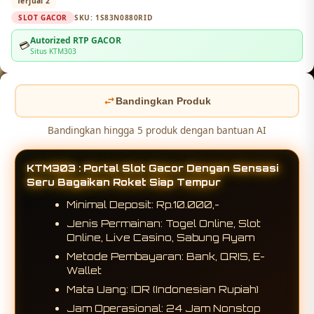
Terjual 2
SLOT GACOR
SKU:
1S83N0880RID
Autorized RTP GACOR
💳
Situs KTM303
Bandingkan Produk
Bandingkan hingga 5 produk dengan bantuan AI
KTM303 : Portal Slot Gacor Dengan Sensasi
Seru Bagaikan Roket Siap Tempur
Minimal Deposit: Rp.10.000,-
Jenis Permainan: Togel Online, Slot
Online, Live Casino, Sabung Ayam
Metode Pembayaran: Bank, QRIS, E-
Wallet
Mata Uang: IDR (Indonesian Rupiah)
Jam Operasional: 24 Jam Nonstop