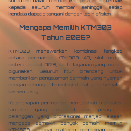
komitmen dalam memberikan pelayanan terbaik
kepada seluruh member sehingga setiap
kendala dapat ditangani dengan lebih efisien.
Mengapa Memilih KTM303
Tahun 2026?
KTM303 menawarkan kombinasi lengkap
antara permainan KTM303 4D, slot online,
sistem deposit QRIS, serta layanan yang mudah
digunakan. Seluruh fitur dirancang untuk
memberikan pengalaman bermain yang nyaman
dengan dukungan teknologi digital yang semakin
berkembang.
Kelengkapan permainan, kemudahan transaksi,
tampilan yang responsif, dan pelayanan
pelanggan yang profesional menjadi alasan
mengapa semakin banyak pemain memilih
KTM303 sebagai platform permainan online