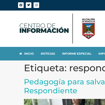
INICIO
NOTICIAS
INFORME ESPECIAL
IMP
Etiqueta:
respon
Pedagogía para salva
Respondiente