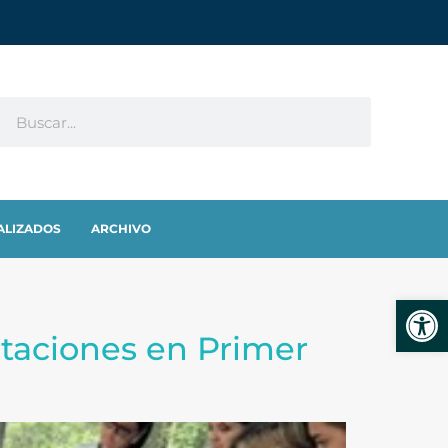
ALIZADOS
ARCHIVO
Abrir
itaciones en Primer