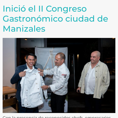
Inició el II Congreso
Gastronómico ciudad de
Manizales
Con la presencia de reconocidos chefs, empresarios