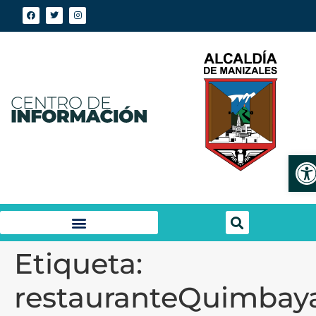
Abr
Etiqueta:
restauranteQuimbay