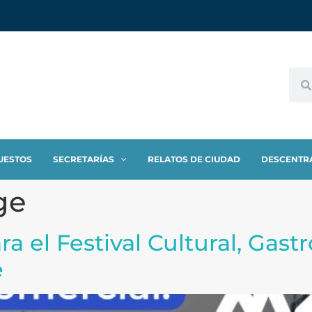
UESTOS
SECRETARÍAS
RELATOS DE CIUDAD
DESCENTR
ge
ara el Festival Cultural, Gas
e