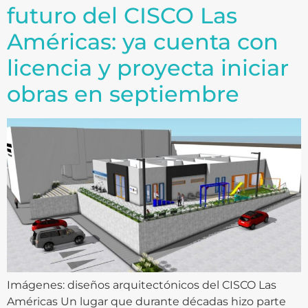
futuro del CISCO Las
Américas: ya cuenta con
licencia y proyecta iniciar
obras en septiembre
Imágenes: diseños arquitectónicos del CISCO Las
Américas Un lugar que durante décadas hizo parte