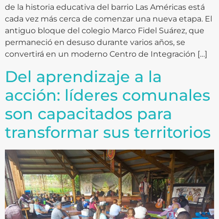
de la historia educativa del barrio Las Américas está
cada vez más cerca de comenzar una nueva etapa. El
antiguo bloque del colegio Marco Fidel Suárez, que
permaneció en desuso durante varios años, se
convertirá en un moderno Centro de Integración […]
Del aprendizaje a la
acción: líderes comunales
son capacitados para
transformar sus territorios