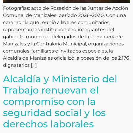
Fotografías: acto de Posesión de las Juntas de Acción
Comunal de Manizales, período 2026–2030. Con una
ceremonia que reunió a líderes comunitarios,
representantes institucionales, integrantes del
gabinete municipal, delegados de la Personería de
Manizales y la Contraloría Municipal, organizaciones
comunales, familiares e invitados especiales, la
Alcaldía de Manizales oficializó la posesión de los 2.176
dignatarios […]
Alcaldía y Ministerio del
Trabajo renuevan el
compromiso con la
seguridad social y los
derechos laborales