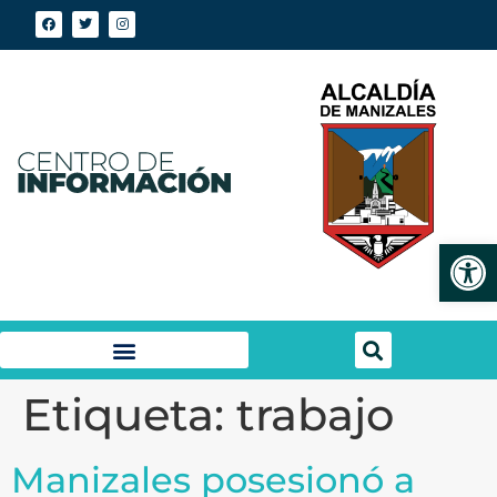
Abrir
Etiqueta:
trabajo
Manizales posesionó a