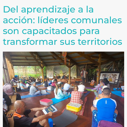
Del aprendizaje a la
acción: líderes comunales
son capacitados para
transformar sus territorios