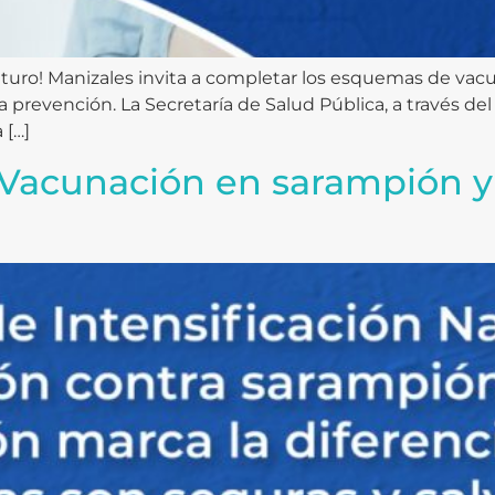
turo! Manizales invita a completar los esquemas de vacun
 la prevención. La Secretaría de Salud Pública, a través
 […]
Vacunación en sarampión y 