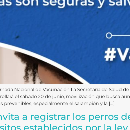
Jornada Nacional de Vacunación La Secretaría de Salud de
rollará el sábado 20 de junio, movilización que busca au
s prevenibles, especialmente el sarampión y la […]
nvita a registrar los perros 
sitos establecidos por la ley