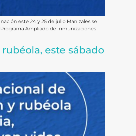
ación este 24 y 25 de julio Manizales se
 del Programa Ampliado de Inmunizaciones
rubéola, este sábado