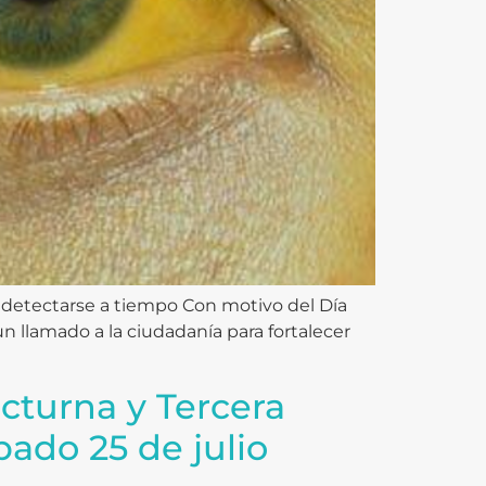
y detectarse a tiempo Con motivo del Día
 un llamado a la ciudadanía para fortalecer
cturna y Tercera
ado 25 de julio