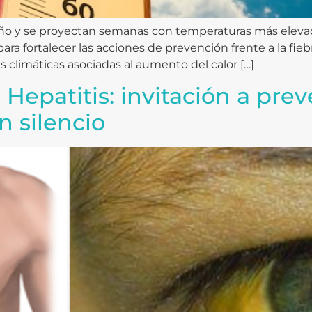
ño y se proyectan semanas con temperaturas más elevada
ara fortalecer las acciones de prevención frente a la fie
 climáticas asociadas al aumento del calor […]
 Hepatitis: invitación a pr
 silencio