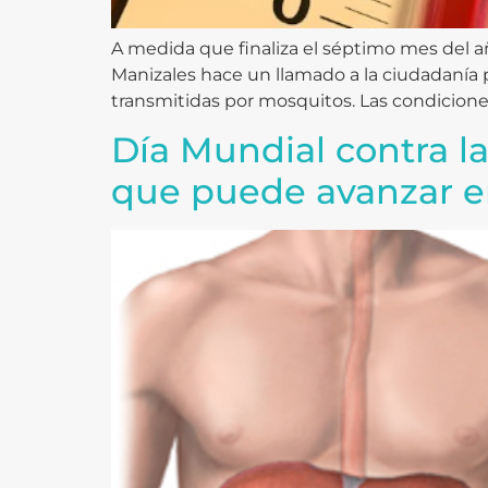
A medida que finaliza el séptimo mes del a
Manizales hace un llamado a la ciudadanía p
transmitidas por mosquitos. Las condiciones
Día Mundial contra la
que puede avanzar en