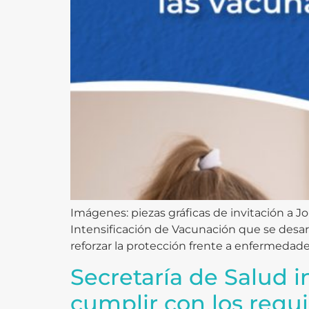
Imágenes: piezas gráficas de invitación a 
Intensificación de Vacunación que se desar
reforzar la protección frente a enfermedade
Secretaría de Salud i
cumplir con los requi