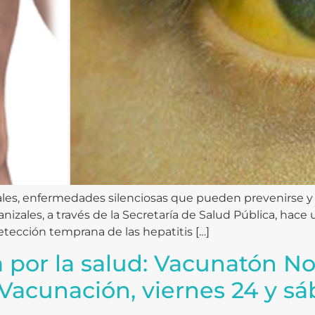
irales, enfermedades silenciosas que pueden prevenirse 
anizales, a través de la Secretaría de Salud Pública, hace
etección temprana de las hepatitis […]
a por la salud: Vacunatón No
Vacunación, viernes 24 y sáb