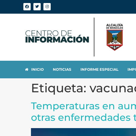
INICIO
NOTICIAS
INFORME ESPECIAL
IMP
Etiqueta:
vacuna
Temperaturas en aume
otras enfermedades 