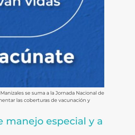
 Manizales se suma a la Jornada Nacional de
mentar las coberturas de vacunación y
de manejo especial y a