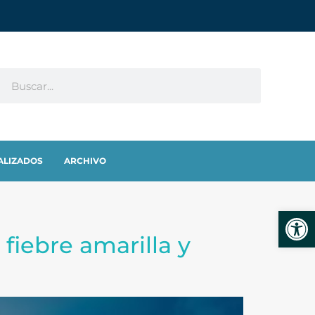
ALIZADOS
ARCHIVO
Abrir
fiebre amarilla y