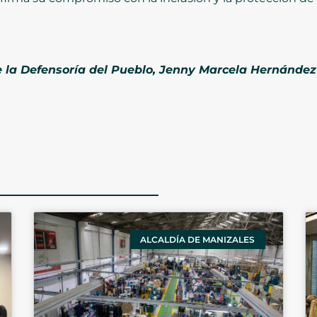
de la Defensoría del Pueblo, Jenny Marcela Hernánde
ALCALDÍA DE MANIZALES