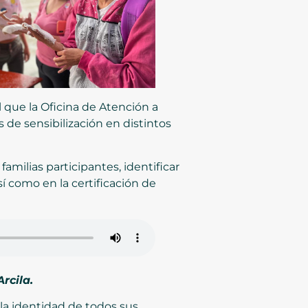
 que la Oficina de Atención a
 de sensibilización en distintos
amilias participantes, identificar
í como en la certificación de
rcila.
 la identidad de todos sus