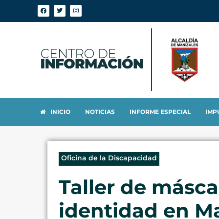
INICIO
NOTICIAS
INFORME ESPECIAL
IMP
Oficina de la Discapacidad
Taller de másca
identidad en M