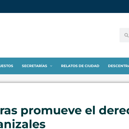
UESTOS
SECRETARÍAS
RELATOS DE CIUDAD
DESCENTR
ras promueve el dere
anizales