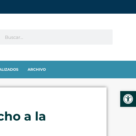
ALIZADOS
ARCHIVO
Abrir
cho a la