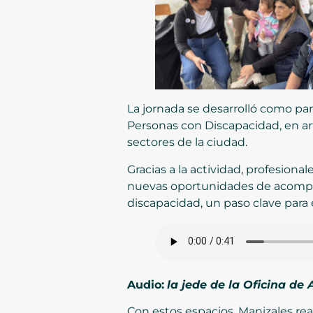
La jornada se desarrolló como pa
Personas con Discapacidad, en art
sectores de la ciudad.
Gracias a la actividad, profesiona
nuevas oportunidades de acompañam
discapacidad, un paso clave para
Audio:
la jede de la Oficina de
Con estos espacios, Manizales rea