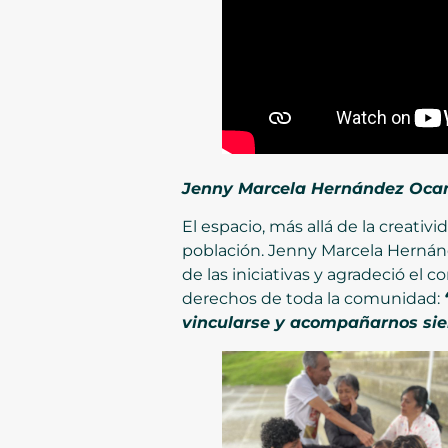
Jenny Marcela Hernández Ocamp
El espacio, más allá de la creativi
población. Jenny Marcela Hernánd
de las iniciativas y agradeció el 
derechos de toda la comunidad:
vincularse y acompañarnos siem