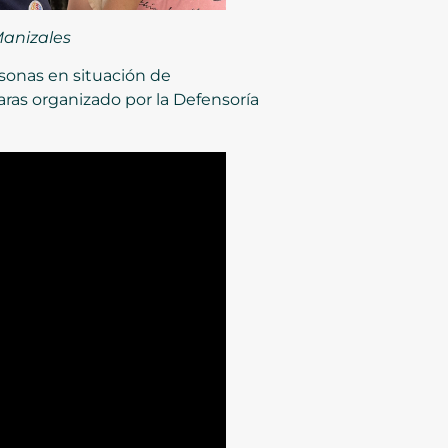
Manizales
rsonas en situación de
caras organizado por la Defensoría