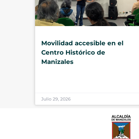
Movilidad accesible en el
Centro Histórico de
Manizales
Julio 29, 2026