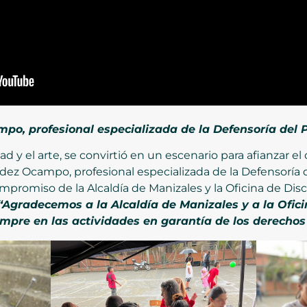
o, profesional especializada de la Defensoría del 
dad y el arte, se convirtió en un escenario para afianzar e
ez Ocampo, profesional especializada de la Defensoría de
compromiso de la Alcaldía de Manizales y la Oficina de Dis
“Agradecemos a la Alcaldía de Manizales y a la Ofic
pre en las actividades en garantía de los derechos 