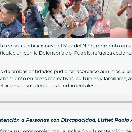
rte de las celebraciones del Mes del Niño, momento en el
iculación con la Defensoría del Pueblo, refuerza acciones
les de ambas entidades pudieron acercarse aún más a las f
iento en áreas recreativas, culturales y familiares, as
 el acceso a sus derechos fundamentales.
 Atención a Personas con Discapacidad, Lishet Paola A
firma su compromiso con la inclusión y la protección de