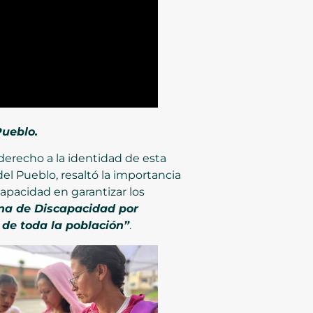
Pueblo.
l derecho a la identidad de esta
l Pueblo, resaltó la importancia
capacidad en garantizar los
ina de Discapacidad por
de toda la población”
.