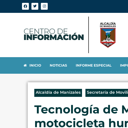
INICIO
NOTICIAS
INFORME ESPECIAL
IMP
Alcaldía de Manizales
Secretaría de Movil
Tecnología de M
motocicleta hu