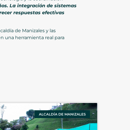
ños. La integración de sistemas
recer respuestas efectivas
lcaldía de Manizales y las
 en una herramienta real para
ALCALDÍA DE MANIZALES