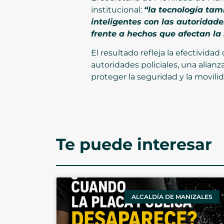
institucional:
“la tecnología tam
inteligentes con las autoridad
frente a hechos que afectan la
El resultado refleja la efectivida
autoridades policiales, una alian
proteger la seguridad y la movilid
Te puede interesar
ALCALDÍA DE MANIZALES