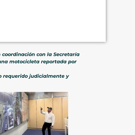
 coordinación con la Secretaría
e una motocicleta reportada por
o requerido judicialmente y