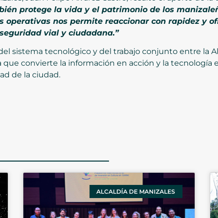
bién protege la vida y el patrimonio de los manizale
es operativas nos permite reaccionar con rapidez y of
 seguridad vial y ciudadana.”
d del sistema tecnológico y del trabajo conjunto entre la A
za que convierte la información en acción y la tecnología
ad de la ciudad.
ALCALDÍA DE MANIZALES