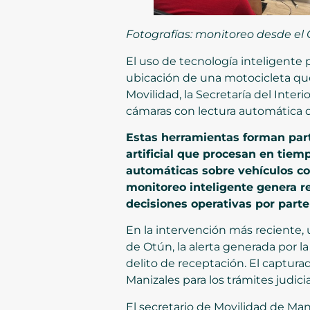
Fotografías: monitoreo desde el
El uso de tecnología inteligente 
ubicación de una motocicleta que 
Movilidad, la Secretaría del Inter
cámaras con lectura automática de
Estas herramientas forman part
artificial que procesan en tiemp
automáticas sobre vehículos con
monitoreo inteligente genera rep
decisiones operativas por parte
En la intervención más reciente,
de Otún, la alerta generada por l
delito de receptación. El captura
Manizales para los trámites judic
El secretario de Movilidad de Mani