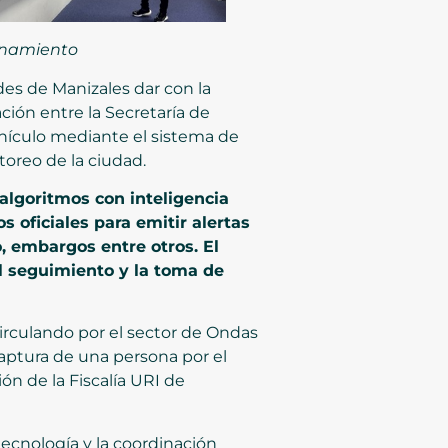
ionamiento
des de Manizales dar con la
ción entre la Secretaría de
 vehículo mediante el sistema de
toreo de la ciudad.
algoritmos con inteligencia
s oficiales para emitir alertas
, embargos entre otros. El
el seguimiento y la toma de
irculando por el sector de Ondas
captura de una persona por el
ón de la Fiscalía URI de
 tecnología y la coordinación