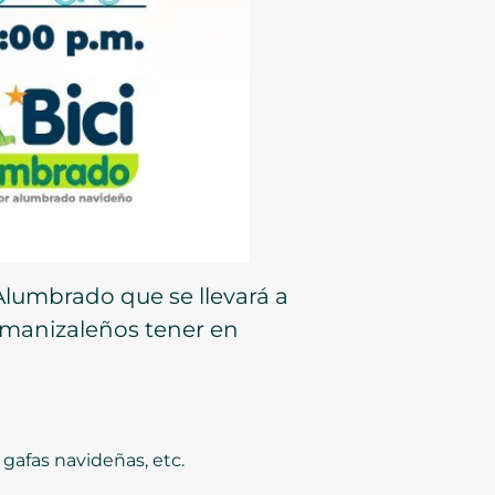
Alumbrado que se llevará a
s manizaleños tener en
 gafas navideñas, etc.