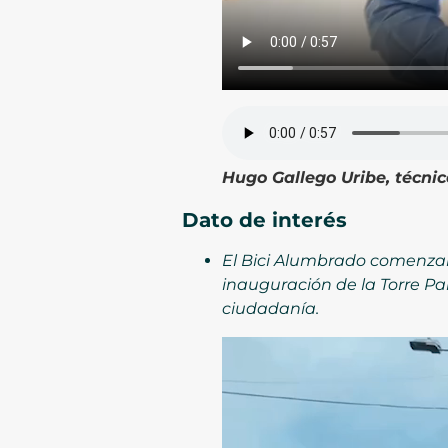
Hugo Gallego Uribe, técnic
Dato de interés
El Bici Alumbrado comenzará 
inauguración de la Torre P
ciudadanía.