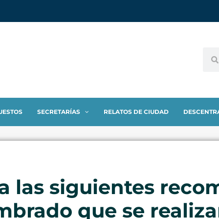
UESTOS
SECRETARÍAS
RELATOS DE CIUDAD
DESCENTR
a las siguientes rec
umbrado que se realiz