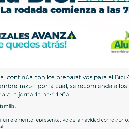
l continúa con los preparativos para el Bici 
iembre, razón por la cual, se recomienda a lo
ara la jornada navideña.
familia.
levar un elemento representativo de la navidad como gorro,
l.