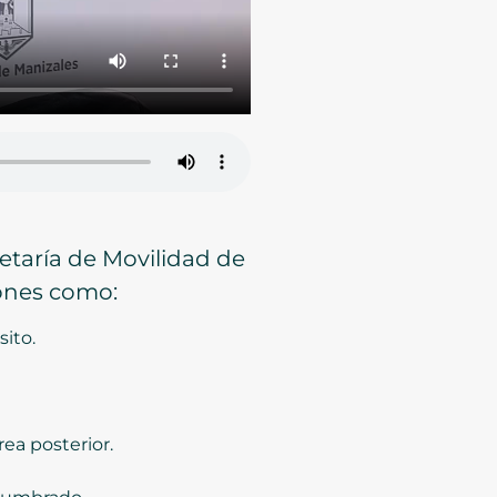
retaría de Movilidad de
iones como:
ito.
rea posterior.