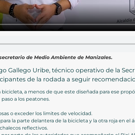
secretario de Medio Ambiente de Manizales.
go Gallego Uribe, técnico operativo de la Sec
rticipantes de la rodada a seguir recomendac
 bicicleta, a menos de que este diseñada para ese propós
l paso a los peatones.
osas o exceder los limites de velocidad.
ara la parte delantera de la bicicleta y la otra roja en el á
 chalecos reflectivos.