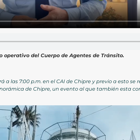
o operativo del Cuerpo de Agentes de Tránsito.
a las 7:00 p.m. en el CAI de Chipre y previo a esto se re
anorámica de Chipre, un evento al que también esta co