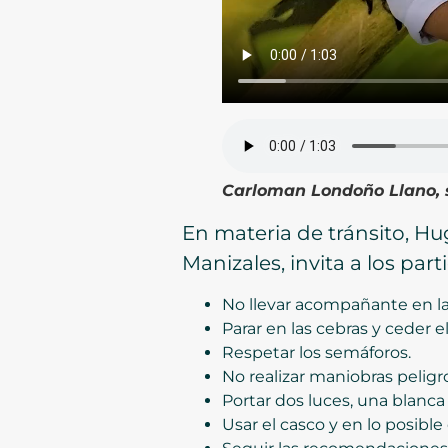
Carloman Londoño Llano, 
En materia de tránsito, Hu
Manizales, invita a los pa
No llevar acompañante en la
Parar en las cebras y ceder e
Respetar los semáforos.
No realizar maniobras peligr
Portar dos luces, una blanca p
Usar el casco y en lo posible