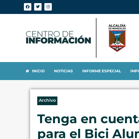
INICIO
NOTICIAS
INFORME ESPECIAL
IMP
Archivo
Tenga en cuent
para el Bici Al