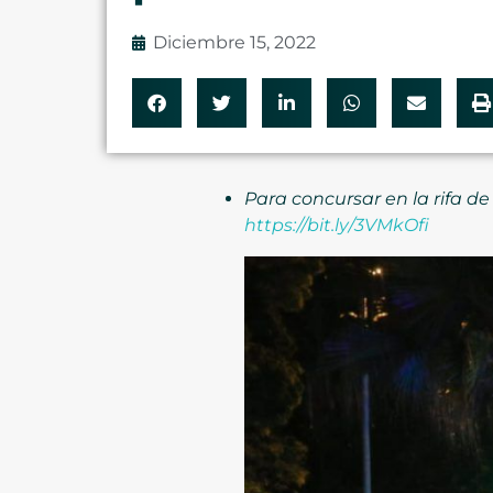
Diciembre 15, 2022
Para concursar en la rifa de 
https://bit.ly/3VMkOfi