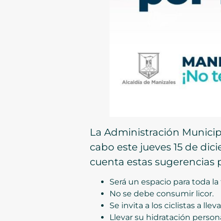
La Administración Municipa
cabo este jueves 15 de dic
cuenta estas sugerencias p
Será un espacio para toda la 
No se debe consumir licor.
Se invita a los ciclistas a l
Llevar su hidratación persona