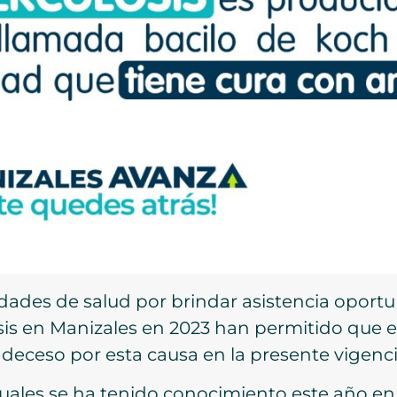
idades de salud por brindar asistencia oport
is en Manizales en 2023 han permitido que en
deceso por esta causa en la presente vigenci
cuales se ha tenido conocimiento este año en 