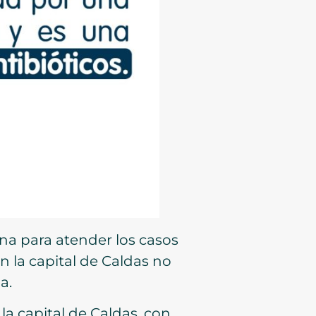
una para atender los casos
 la capital de Caldas no
a.
la capital de Caldas, con