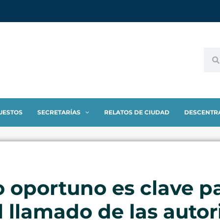
UESTOS
SECRETARÍAS
RELATOS DE CIUDAD
DESCENTR
 oportuno es clave pa
l llamado de las autor