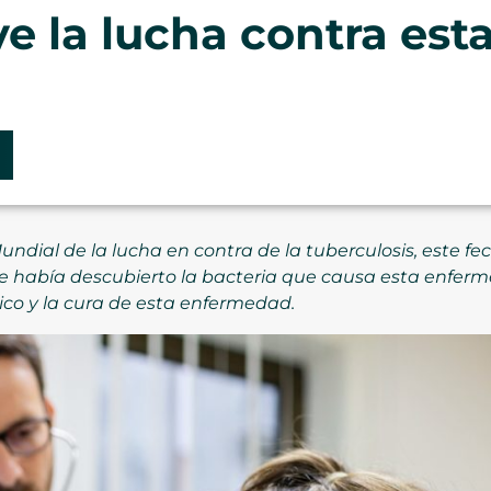
e la lucha contra es
dial de la lucha en contra de la tuberculosis, este fech
 había descubierto la bacteria que causa esta enfermed
ico y la cura de esta enfermedad.