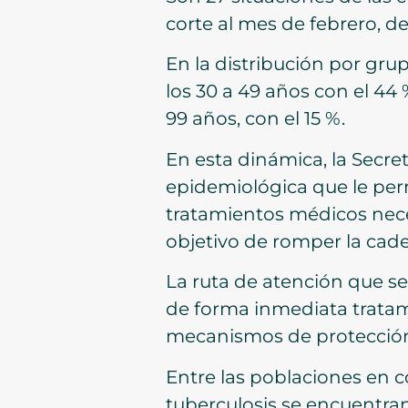
corte al mes de febrero, d
En la distribución por gr
los 30 a 49 años con el 44
99 años, con el 15 %.
En esta dinámica, la Secre
epidemiológica que le perm
tratamientos médicos nece
objetivo de romper la cad
La ruta de atención que se
de forma inmediata tratami
mecanismos de protección 
Entre las poblaciones en 
tuberculosis se encuentran