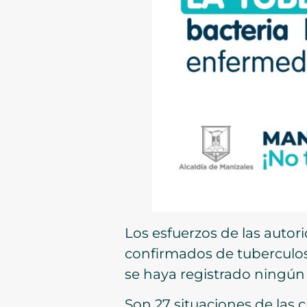
Los esfuerzos de las autor
confirmados de tuberculos
se haya registrado ningún 
Son 27 situaciones de las 