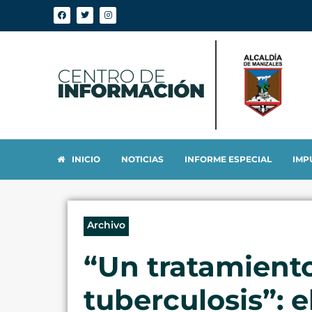
INICIO
NOTICIAS
INFORME ESPECIAL
IMP
Archivo
“Un tratamiento
tuberculosis”: e