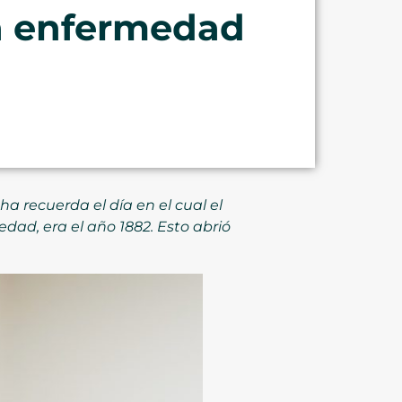
ta enfermedad
a recuerda el día en el cual el
ad, era el año 1882. Esto abrió