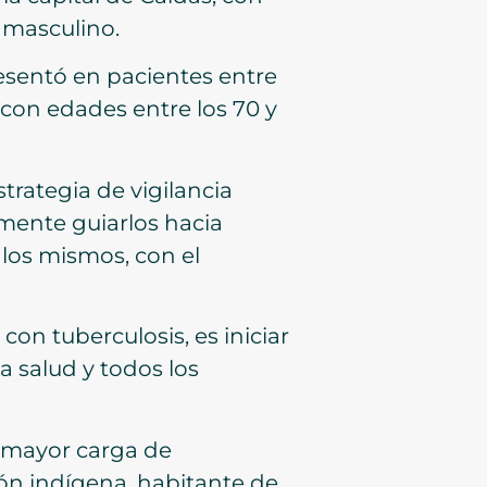
o masculino.
esentó en pacientes entre
 con edades entre los 70 y
trategia de vigilancia
rmente guiarlos hacia
los mismos, con el
on tuberculosis, es iniciar
a salud y todos los
n mayor carga de
ión indígena, habitante de