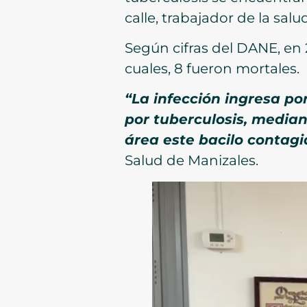
calle, trabajador de la sal
Según cifras del DANE, en 
cuales, 8 fueron mortales.
“La infección ingresa po
por tuberculosis, median
área este bacilo contag
Salud de Manizales.