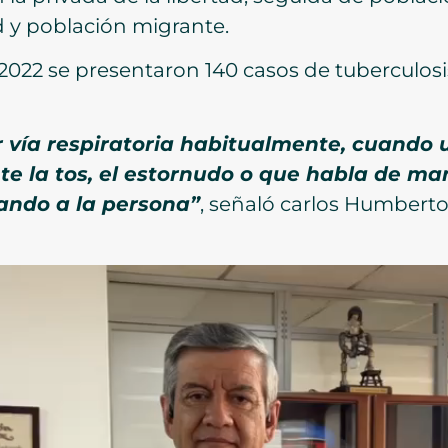
ud y población migrante.
2022 se presentaron 140 casos de tuberculosi
r vía respiratoria habitualmente, cuando
te la tos, el estornudo o que habla de man
iando a la persona”
, señaló carlos Humberto