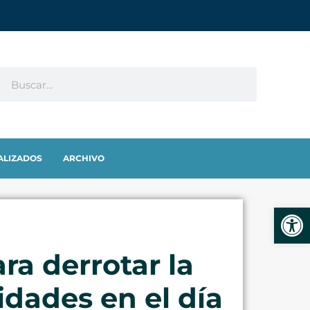
ALIZADOS
ARCHIVO
Abrir
ra derrotar la
idades en el día