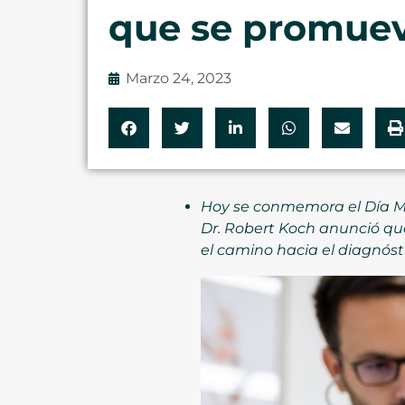
que se promuev
Marzo 24, 2023
Hoy se conmemora el Día Mun
Dr. Robert Koch anunció que
el camino hacia el diagnóst