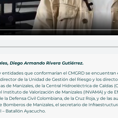
ales, Diego Armando Rivera Gutiérrez.
 y entidades que conformarían el CMGRD se encuentran e
l director de la Unidad de Gestión del Riesgo y los directo
s de Manizales, de la Central Hidroeléctrica de Caldas 
l Instituto de Valorización de Manizales (INVAMA) y de E
 la Defensa Civil Colombiana, de la Cruz Roja, y de las a
 Bomberos de Manizales, el secretario de Infraestructura
 – Batallón Ayacucho.