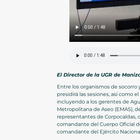
El Director de la UGR de Maniz
Entre los organismos de socorro
presidirá las sesiones, así como e
incluyendo a los gerentes de Agua
Metropolitana de Aseo (EMAS), de
representantes de Corpocaldas, de
comandante del Cuerpo Oficial de
comandante del Ejército Nacional