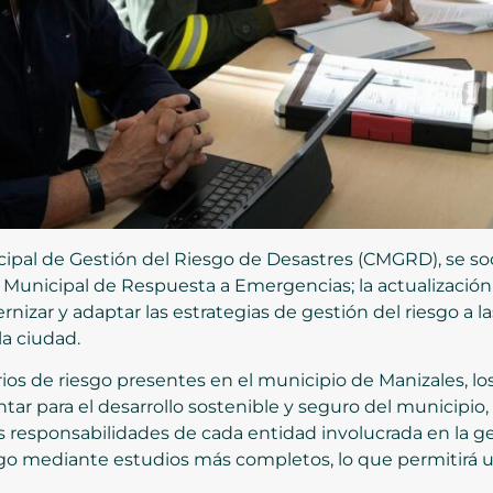
ipal de Gestión del Riesgo de Desastres (CMGRD), se soc
a Municipal de Respuesta a Emergencias; la actualizació
izar y adaptar las estrategias de gestión del riesgo a l
a ciudad.
rios de riesgo presentes en el municipio de Manizales, l
r para el desarrollo sostenible y seguro del municipio, 
as responsabilidades de cada entidad involucrada en la 
sgo mediante estudios más completos, lo que permitirá u