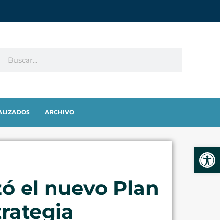
ALIZADOS
ARCHIVO
Abrir
zó el nuevo Plan
trategia