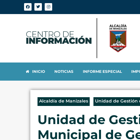
INICIO
NOTICIAS
INFORME ESPECIAL
IMP
Alcaldía de Manizales
Unidad de Gestión 
Unidad de Gesti
Municipal de Ge