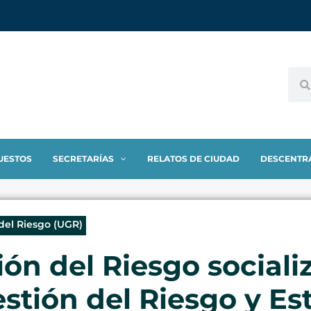
UESTOS
SECRETARÍAS
RELATOS DE CIUDAD
DESCENTR
del Riesgo (UGR)
ón del Riesgo sociali
stión del Riesgo y Es