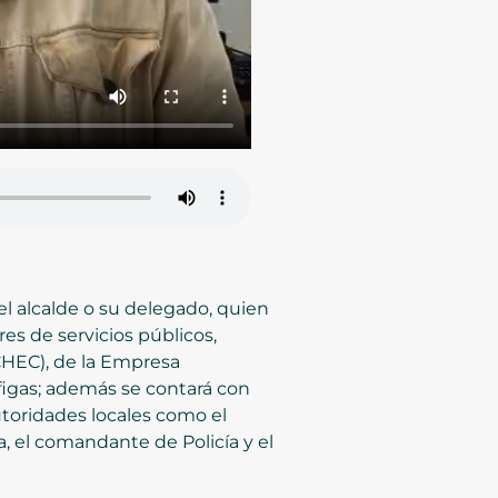
l alcalde o su delegado, quien
res de servicios públicos,
(CHEC), de la Empresa
figas; además se contará con
utoridades locales como el
, el comandante de Policía y el