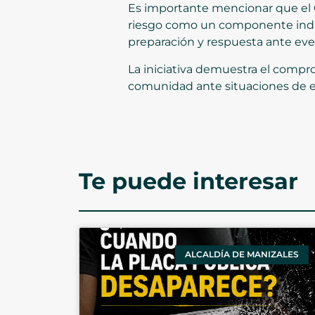
Es importante mencionar que el 
riesgo como un componente indisp
preparación y respuesta ante eve
La iniciativa demuestra el comprom
comunidad ante situaciones de e
Te puede interesar
ALCALDÍA DE MANIZALES