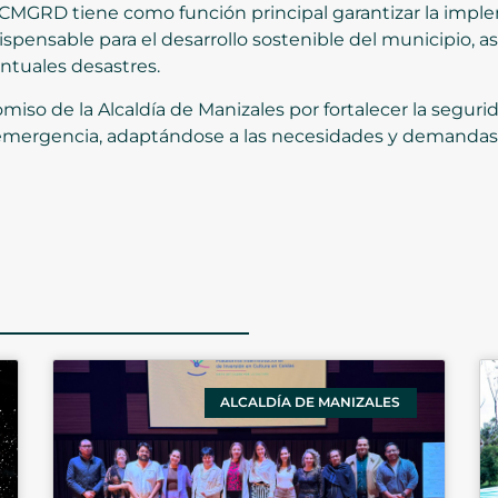
CMGRD tiene como función principal garantizar la imple
ensable para el desarrollo sostenible del municipio, a
ntuales desastres.
iso de la Alcaldía de Manizales por fortalecer la seguridad
mergencia, adaptándose a las necesidades y demandas a
ALCALDÍA DE MANIZALES