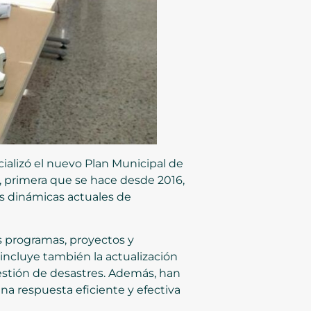
ializó el nuevo Plan Municipal de
n, primera que se hace desde 2016,
as dinámicas actuales de
os programas, proyectos y
incluye también la actualización
gestión de desastres. Además, han
na respuesta eficiente y efectiva