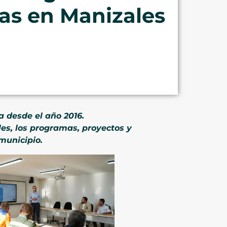
as en Manizales
a desde el año 2016.
les, los programas, proyectos y
municipio.