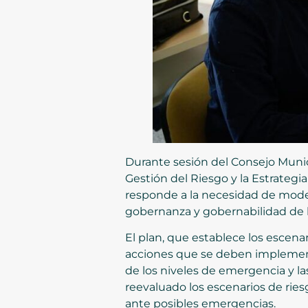
Durante sesión del Consejo Munic
Gestión del Riesgo y la Estrategi
responde a la necesidad de modern
gobernanza y gobernabilidad de l
El plan, que establece los escena
acciones que se deben implementa
de los niveles de emergencia y l
reevaluado los escenarios de rie
ante posibles emergencias.