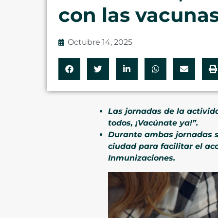
con las vacuna
Octubre 14, 2025
Las jornadas de la activida
todos, ¡Vacúnate ya!”.
Durante ambas jornadas se
ciudad para facilitar el a
Inmunizaciones.