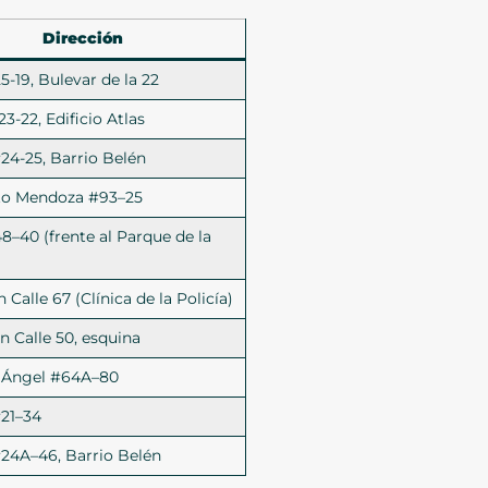
Dirección
5-19, Bulevar de la 22
23-22, Edificio Atlas
#24-25, Barrio Belén
rto Mendoza #93–25
48–40 (frente al Parque de la
n Calle 67 (Clínica de la Policía)
on Calle 50, esquina
n Ángel #64A–80
#21–34
#24A–46, Barrio Belén