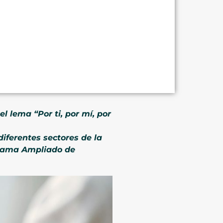
l lema “Por ti, por mí, por
iferentes sectores de la
ograma Ampliado de