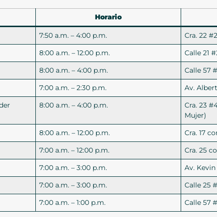
Horario
7:50 a.m. – 4:00 p.m.
Cra. 22 #2
8:00 a.m. – 12:00 p.m.
Calle 21 #
8:00 a.m. – 4:00 p.m.
Calle 57 
7:00 a.m. – 2:30 p.m.
Av. Albe
der
8:00 a.m. – 4:00 p.m.
Cra. 23 #
Mujer)
8:00 a.m. – 12:00 p.m.
Cra. 17 co
7:00 a.m. – 12:00 p.m.
Cra. 25 c
7:00 a.m. – 3:00 p.m.
Av. Kevi
7:00 a.m. – 3:00 p.m.
Calle 25 
7:00 a.m. – 1:00 p.m.
Calle 57 