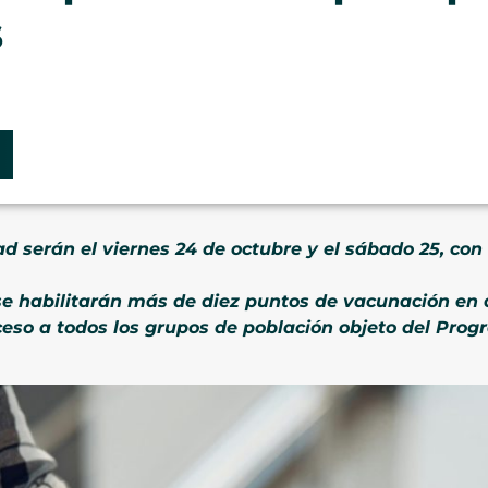
s
d serán el viernes 24 de octubre y el sábado 25, con e
 habilitarán más de diez puntos de vacunación en d
cceso a todos los grupos de población objeto del Pr