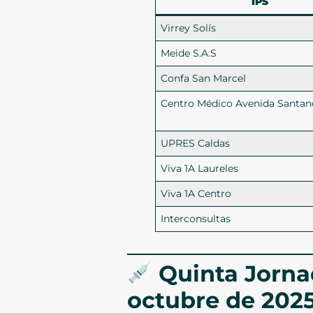
IPS
Virrey Solís
Meide S.A.S
Confa San Marcel
Centro Médico Avenida Santan
UPRES Caldas
Viva 1A Laureles
Viva 1A Centro
Interconsultas
Quinta Jorna
octubre de 202