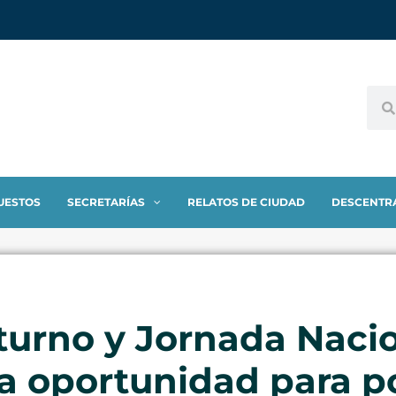
UESTOS
SECRETARÍAS
RELATOS DE CIUDAD
DESCENTR
urno y Jornada Nacio
a oportunidad para po