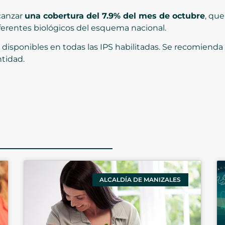
lcanzar
una cobertura del 7.9% del mes de octubre
, que
ferentes biológicos del esquema nacional.
 disponibles en todas las IPS habilitadas. Se recomienda a
tidad.
ALCALDÍA DE MANIZALES