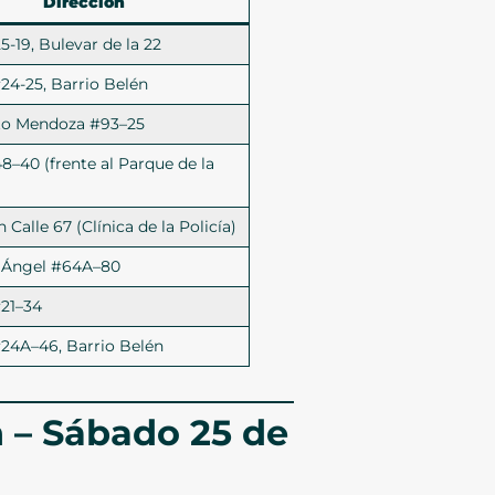
Dirección
5-19, Bulevar de la 22
#24-25, Barrio Belén
rto Mendoza #93–25
48–40 (frente al Parque de la
n Calle 67 (Clínica de la Policía)
n Ángel #64A–80
#21–34
#24A–46, Barrio Belén
 – Sábado 25 de