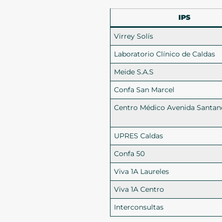
IPS
Virrey Solís
Laboratorio Clínico de Caldas
Meide S.A.S
Confa San Marcel
Centro Médico Avenida Santan
UPRES Caldas
Confa 50
Viva 1A Laureles
Viva 1A Centro
Interconsultas