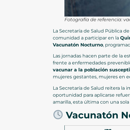
Fotografía de referencia: v
La Secretaría de Salud Pública de
comunidad a participar en la
Qui
Vacunatón Nocturno
, programad
Las jornadas hacen parte de la es
frente a enfermedades prevenible
vacunar a la población suscept
mujeres gestantes, mujeres en edad
La Secretaría de Salud reitera la
oportunidad para aplicarse refuerzo
amarilla, esta última con una sola
Vacunatón No