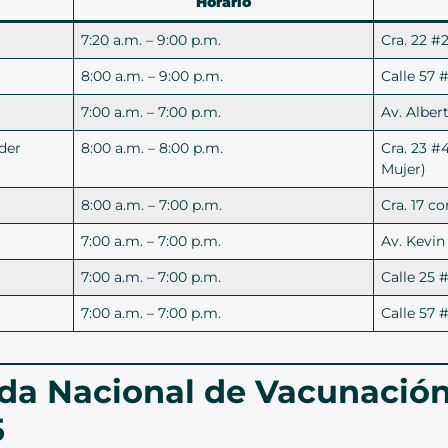
Horario
7:20 a.m. – 9:00 p.m.
Cra. 22 #2
8:00 a.m. – 9:00 p.m.
Calle 57 
7:00 a.m. – 7:00 p.m.
Av. Albe
der
8:00 a.m. – 8:00 p.m.
Cra. 23 #
Mujer)
8:00 a.m. – 7:00 p.m.
Cra. 17 co
7:00 a.m. – 7:00 p.m.
Av. Kevi
7:00 a.m. – 7:00 p.m.
Calle 25 
7:00 a.m. – 7:00 p.m.
Calle 57 
da Nacional de Vacunación
5