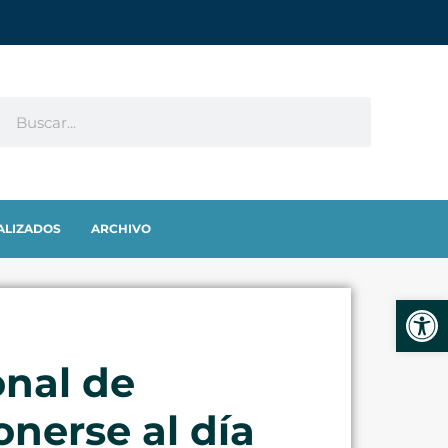
ALIZADOS
ARCHIVO
Abrir
nal de
nerse al día