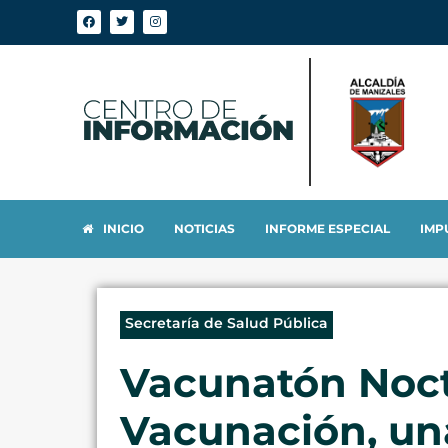
INICIO
NOTICIAS
INFORME ESPECIAL
IMP
Secretaría de Salud Pública
Vacunatón Noct
Vacunación, un