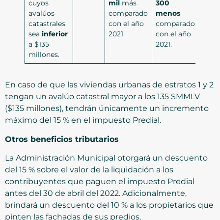
cuyos
mil
más
300
avalúos
comparado
menos
catastrales
con el año
comparado
sea
inferior
2021.
con el año
a $135
2021.
millones.
En caso de que las viviendas urbanas de estratos 1 y 2
tengan un avalúo catastral mayor a los 135 SMMLV
($135 millones), tendrán únicamente un incremento
máximo del 15 % en el impuesto Predial.
Otros beneficios tributarios
La Administración Municipal otorgará un descuento
del 15 % sobre el valor de la liquidación a los
contribuyentes que paguen el impuesto Predial
antes del 30 de abril del 2022. Adicionalmente,
brindará un descuento del 10 % a los propietarios que
pinten las fachadas de sus predios.