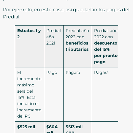
Por ejemplo, en este caso, así quedarían los pagos del
Predial:
Estratos 1 y
Predial
Predial año
Predial año
2
año
2022 con
2022 con
2021
beneficios
descuento
tributarios
del 15%
por pronto
pago
El
Pagó
Pagará
Pagará
incremento
máximo
será del
15%. Está
incluido el
incremento
de IPC.
$525 mil
$604
$513 mil
mil
400