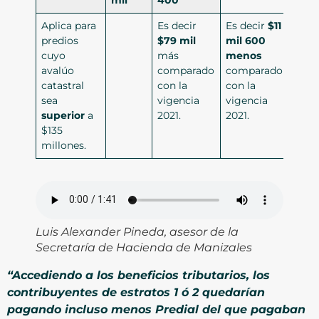
Aplica para
Es decir
Es decir
$11
predios
$79 mil
mil 600
cuyo
más
menos
avalúo
comparado
comparado
catastral
con la
con la
sea
vigencia
vigencia
superior
a
2021.
2021.
$135
millones.
Luis Alexander Pineda, asesor de la
Secretaría de Hacienda de Manizales
“Accediendo a los beneficios tributarios, los
contribuyentes de estratos 1 ó 2 quedarían
pagando incluso menos Predial del que pagaban