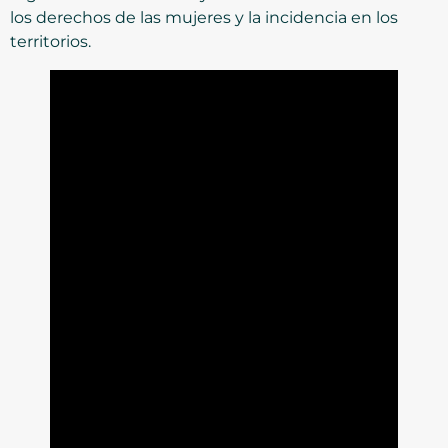
los derechos de las mujeres y la incidencia en los
territorios.