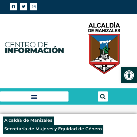
Abrir
Alcaldía de Manizales
Secretaría de Mujeres y Equidad de Género