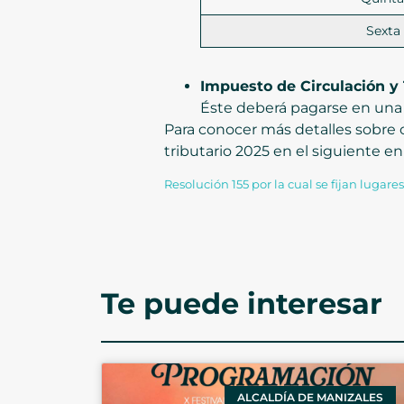
Sexta
Impuesto de Circulación y 
Éste deberá pagarse en una s
Para conocer más detalles sobre o
tributario 2025 en el siguiente en
Resolución 155 por la cual se fijan lugare
Te puede interesar
ALCALDÍA DE MANIZALES