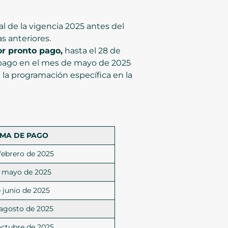
l de la vigencia 2025 antes del
s anteriores.
or pronto pago,
hasta el 28 de
l pago en el mes de mayo de 2025
 la programación específica en la
IMA DE PAGO
 febrero de 2025
e mayo de 2025
e junio de 2025
 agosto de 2025
 octubre de 2025