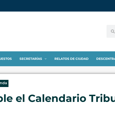
UESTOS
SECRETARÍAS
RELATOS DE CIUDAD
DESCENTR
enda
ble el Calendario Trib