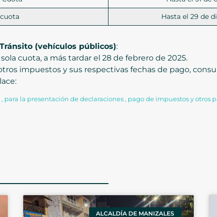
 cuota
Hasta el 29 de 
Tránsito (vehículos públicos)
:
ola cuota, a más tardar el 28 de febrero de 2025.
tros impuestos y sus respectivas fechas de pago, consult
lace:
s , para la presentación de declaraciones , pago de impuestos y otros p
ALCALDÍA DE MANIZALES