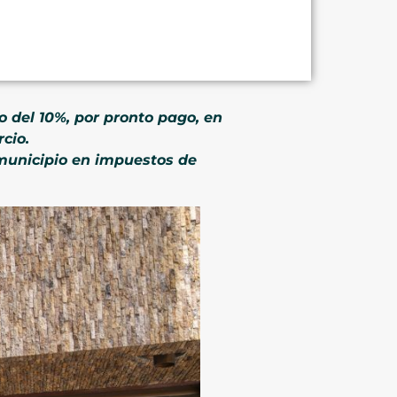
o del 10%, por pronto pago, en
cio.
 municipio en impuestos de