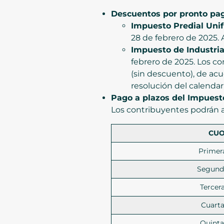
Descuentos por pronto pa
Impuesto Predial Unif
28 de febrero de 2025. 
Impuesto de Industria
febrero de 2025. Los c
(sin descuento), de acu
resolución del calendari
Pago a plazos del Impuest
Los contribuyentes podrán ac
CUO
Primer
Segund
Tercer
Cuarta
Quinta