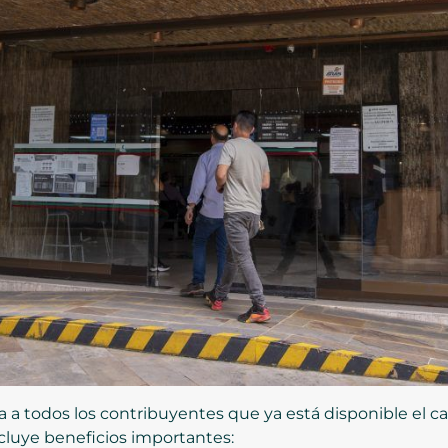
 a todos los contribuyentes que ya está disponible el cal
ncluye beneficios importantes: