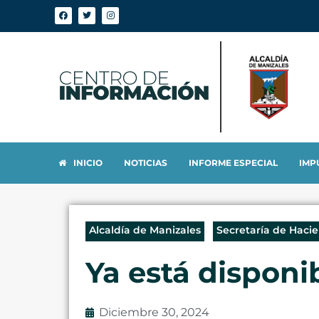
INICIO
NOTICIAS
INFORME ESPECIAL
IMP
Alcaldía de Manizales
Secretaría de Haci
Ya está disponi
Diciembre 30, 2024