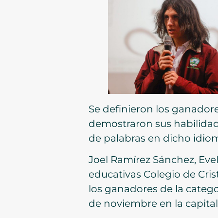
Se definieron los ganador
demostraron sus habilidad
de palabras en dicho idio
Joel Ramírez Sánchez, Eve
educativas Colegio de Cris
los ganadores de la catego
de noviembre en la capital