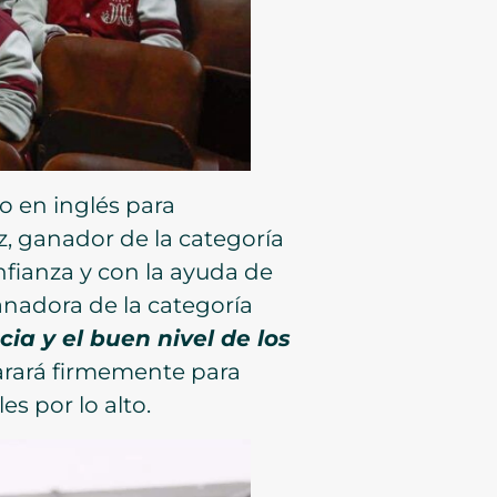
o en inglés para
, ganador de la categoría
nfianza y con la ayuda de
nadora de la categoría
a y el buen nivel de los
arará firmemente para
s por lo alto.