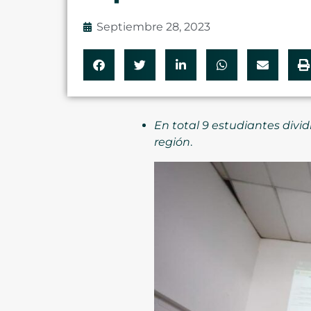
Septiembre 28, 2023
En total 9 estudiantes divid
región
.