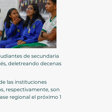
studiantes de secundaria
lés, deletreando decenas
e las instituciones
as, respectivamente, son
ase regional el próximo 1