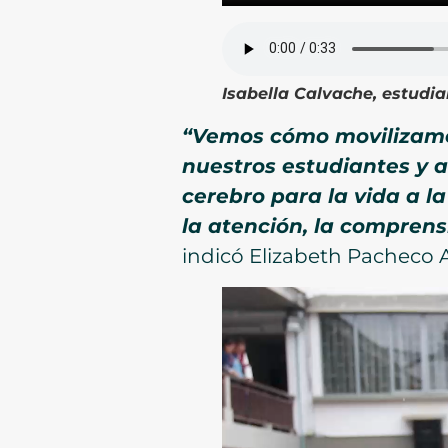
Isabella Calvache, estudi
“Vemos cómo movilizamos
nuestros estudiantes y a
cerebro para la vida a l
la atención, la compren
indicó Elizabeth Pacheco A