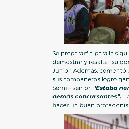
Se prepararán para la sigu
demostrar y resaltar su do
Junior. Además, comentó qu
sus compañeros logró gana
Semi – senior,
“Estaba ner
demás concursantes”.
L
hacer un buen protagonism