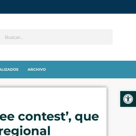
ALIZADOS
ARCHIVO
Abrir
ee contest’, que
regional