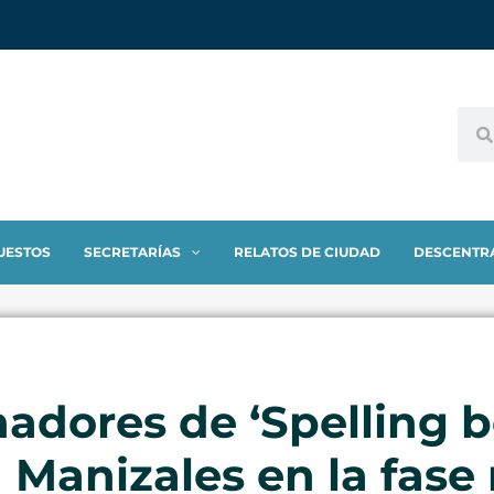
UESTOS
SECRETARÍAS
RELATOS DE CIUDAD
DESCENTR
nadores de ‘Spelling b
 Manizales en la fase 