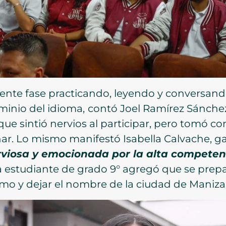
iente fase practicando, leyendo y conversand
minio del idioma,
contó Joel Ramírez Sánchez
e sintió nervios al participar, pero tomó co
r. Lo mismo manifestó Isabella Calvache, ga
viosa y emocionada por la alta competenci
a estudiante de grado 9° agregó que se prep
o y dejar el nombre de la ciudad de Manizale