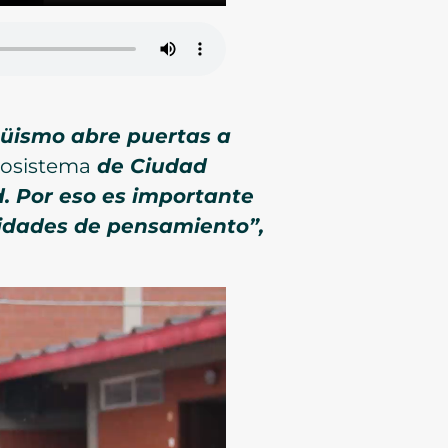
güismo abre puertas a
cosistema
de Ciudad
d. Por eso es importante
lidades de pensamiento”,