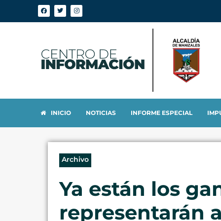
INICIO
NOTICIAS
INFORME ESPECIAL
IMP
Archivo
Ya están los ga
representarán a