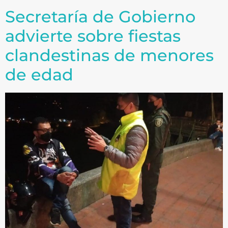
Secretaría de Gobierno
advierte sobre fiestas
clandestinas de menores
de edad