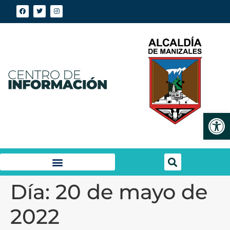
Abrir
Día:
20 de mayo de
2022