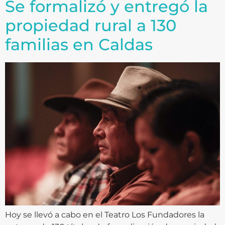
Se formalizó y entregó la
propiedad rural a 130
familias en Caldas
Hoy se llevó a cabo en el Teatro Los Fundadores la