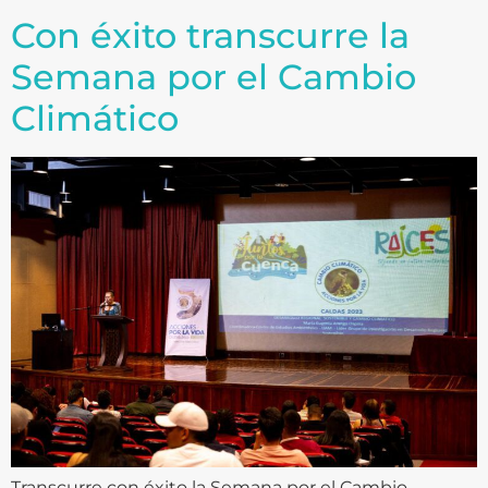
Con éxito transcurre la
Semana por el Cambio
Climático
Transcurre con éxito la Semana por el Cambio