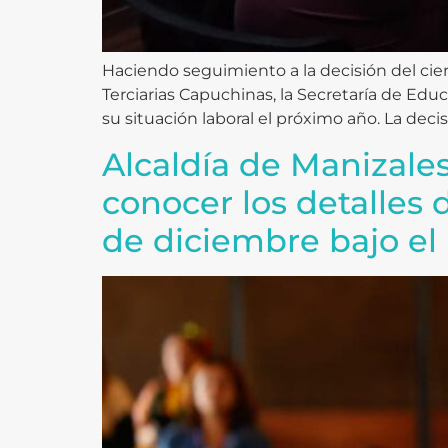
Haciendo seguimiento a la decisión del cie
Terciarias Capuchinas, la Secretaría de Edu
su situación laboral el próximo año. La decis
Alcaldía de Manizale
conocer los detalles
de diciembre bajo el