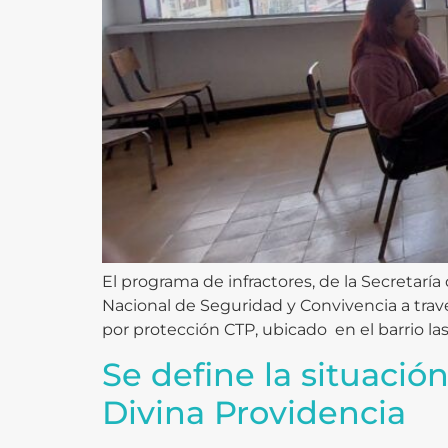
El programa de infractores, de la Secretar
Nacional de Seguridad y Convivencia a travé
por protección CTP, ubicado en el barrio las
Se define la situació
Divina Providencia