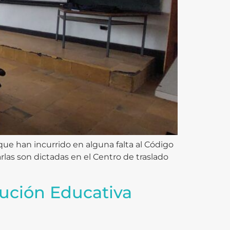
ue han incurrido en alguna falta al Código
las son dictadas en el Centro de traslado
itución Educativa