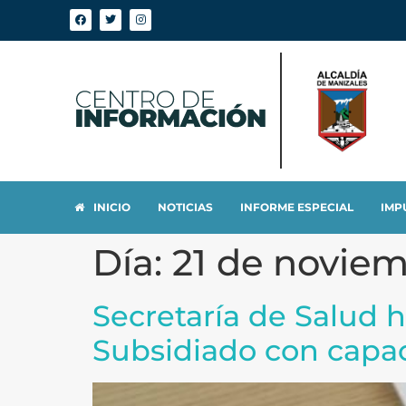
INICIO
NOTICIAS
INFORME ESPECIAL
IMP
Día:
21 de novie
Secretaría de Salud h
Subsidiado con capa