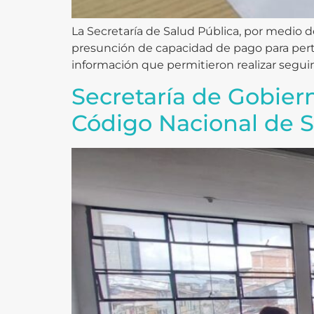
La Secretaría de Salud Pública, por medio d
presunción de capacidad de pago para perte
información que permitieron realizar segui
Secretaría de Gobier
Código Nacional de 