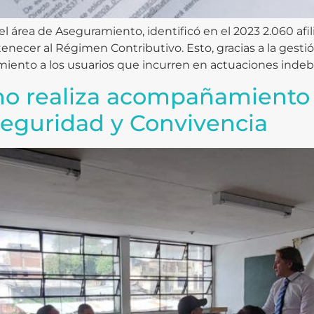
el área de Aseguramiento, identificó en el 2023 2.060 af
necer al Régimen Contributivo. Esto, gracias a la gestió
miento a los usuarios que incurren en actuaciones indeb
no realiza acompañamiento a
Seguridad y Convivencia