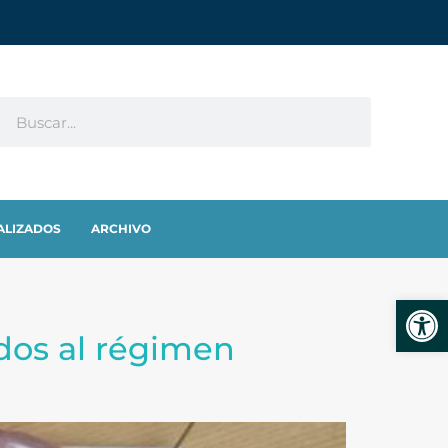
ALIZADOS
ARCHIVO
Abrir
ados al régimen