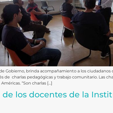
ía de Gobierno, brinda acompañamiento a los ciudadanos q
s de charlas pedagógicas y trabajo comunitario. Las char
 Américas. “Son charlas […]
n de los docentes de la Inst