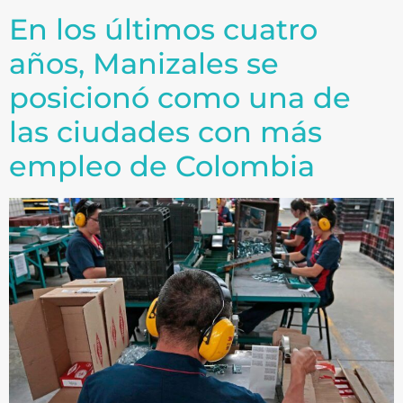
En los últimos cuatro
años, Manizales se
posicionó como una de
las ciudades con más
empleo de Colombia