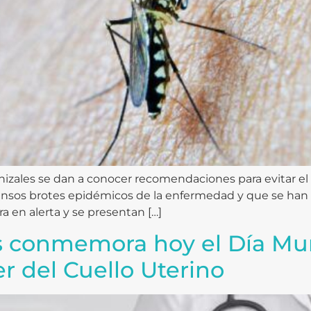
anizales se dan a conocer recomendaciones para evitar 
ensos brotes epidémicos de la enfermedad y que se han 
 en alerta y se presentan […]
s conmemora hoy el Día Mun
r del Cuello Uterino