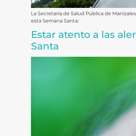
La Secretaría de Salud Pública de Manizale
esta Semana Santa:
Estar atento a las al
Santa