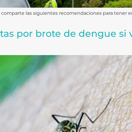
s comparte las siguientes recomendaciones para tener en 
ertas por brote de dengue si