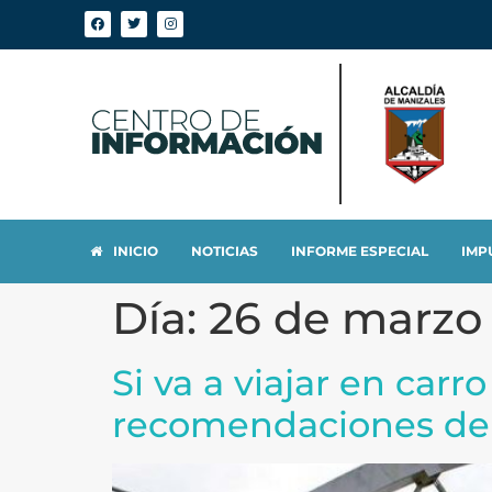
INICIO
NOTICIAS
INFORME ESPECIAL
IMP
Día:
26 de marzo
Si va a viajar en ca
recomendaciones de l