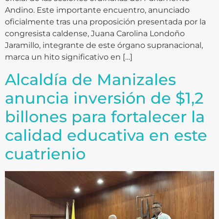
Andino. Este importante encuentro, anunciado
oficialmente tras una proposición presentada por la
congresista caldense, Juana Carolina Londoño
Jaramillo, integrante de este órgano supranacional,
marca un hito significativo en […]
Alcaldía de Manizales
anuncia inversión de $1,2
billones para fortalecer la
calidad educativa en este
cuatrienio