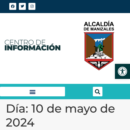
Abrir
Día:
10 de mayo de
2024