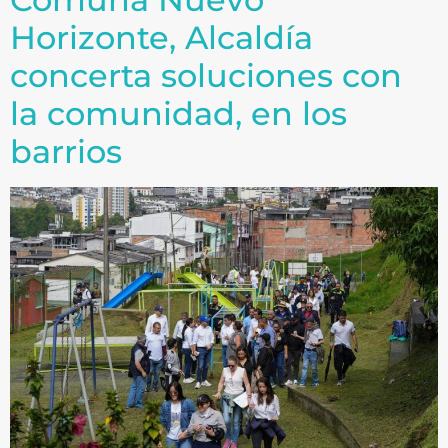
Horizonte, Alcaldía
concerta soluciones con
la comunidad, en los
barrios