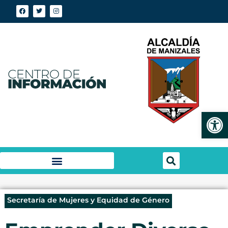
Abrir
Secretaría de Mujeres y Equidad de Género