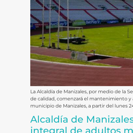
La Alcaldía de Manizales, por medio de la S
de calidad, comenzará el mantenimiento y a
municipio de Manizales, a partir del lunes 2
Alcaldía de Manizale
integral de adultos m