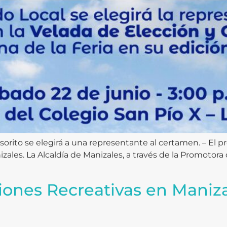
orito se elegirá a una representante al certamen. – El p
es. La Alcaldía de Manizales, a través de la Promotora de
ones Recreativas en Maniza