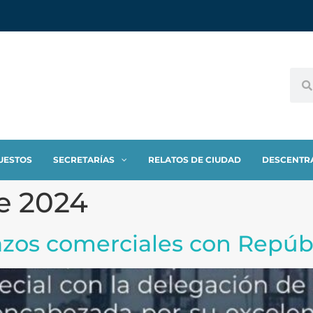
UESTOS
SECRETARÍAS
RELATOS DE CIUDAD
DESCENTR
de 2024
lazos comerciales con Repú