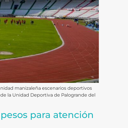
omunidad manizaleña escenarios deportivos
y de la Unidad Deportiva de Palogrande del
 pesos para atención