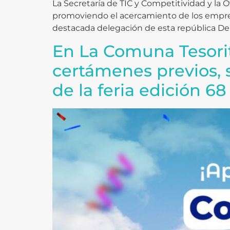
La Secretaría de TIC y Competitividad y la O
promoviendo el acercamiento de los empresa
destacada delegación de esta república Dem
En La Comuna Tesorito
certámenes previos, s
de la feria edición 68