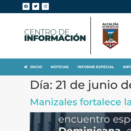
INICIO
NOTICIAS
INFORME ESPECIAL
IMP
Día:
21 de junio 
Manizales fortalece 