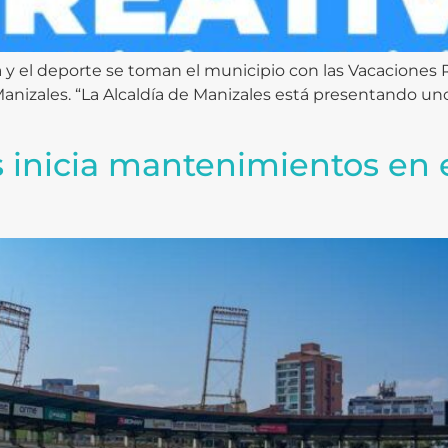
sica y el deporte se toman el municipio con las Vacaciones 
Manizales. “La Alcaldía de Manizales está presentando 
s inicia mantenimientos en 