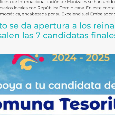
ficina de Internacionalización de Manizales se han unido 
rios locales con República Dominicana. En este context
ocrática, encabezada por su Excelencia, el Embajador d
 se da apertura a los reina
alen las 7 candidatas finales