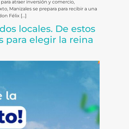
para atraer inversión y comercio,
o, Manizales se prepara para recibir a una
on Félix […]
dos locales. De estos
 para elegir la reina