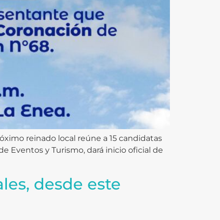
róximo reinado local reúne a 15 candidatas
 Eventos y Turismo, dará inicio oficial de
les, desde este