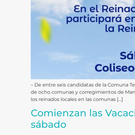
– De entre seis candidatas de la Comuna Tes
de ocho comunas y corregimientos de Manizal
los reinados locales en las comunas […]
Comienzan las Vacaci
sábado