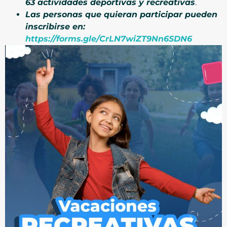
63 actividades deportivas y recreativas
.
Las personas que quieran participar pueden
inscribirse en:
https://forms.gle/CrLN7wiZT9Nn6SDN6