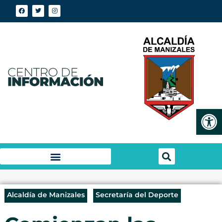
Abrir
Alcaldía de Manizales
Secretaría del Deporte