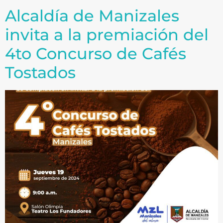
Alcaldía de Manizales
invita a la premiación del
4to Concurso de Cafés
Tostados