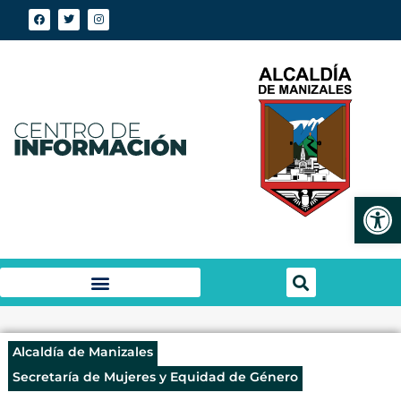
Abrir
Alcaldía de Manizales
Secretaría de Mujeres y Equidad de Género