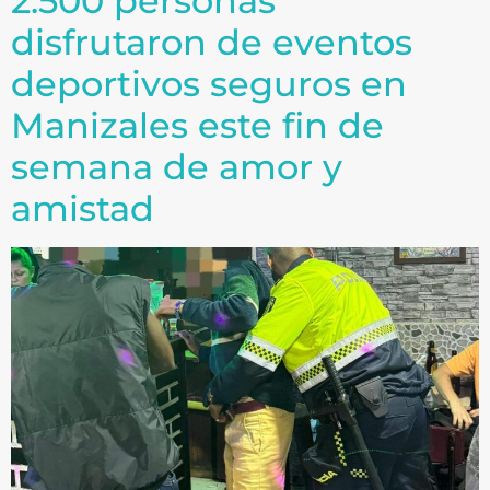
2.500 personas
disfrutaron de eventos
deportivos seguros en
Manizales este fin de
semana de amor y
amistad