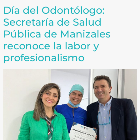
Día del Odontólogo:
Secretaría de Salud
Pública de Manizales
reconoce la labor y
profesionalismo