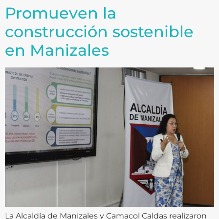
Promueven la
construcción sostenible
en Manizales
La Alcaldía de Manizales y Camacol Caldas realizaron