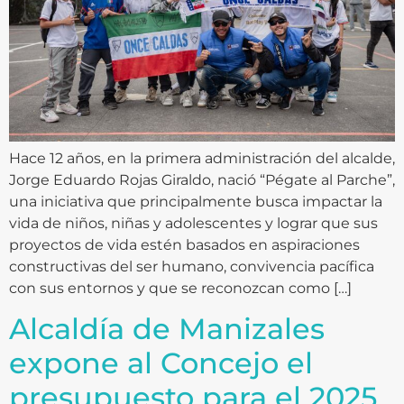
Hace 12 años, en la primera administración del alcalde,
Jorge Eduardo Rojas Giraldo, nació “Pégate al Parche”,
una iniciativa que principalmente busca impactar la
vida de niños, niñas y adolescentes y lograr que sus
proyectos de vida estén basados en aspiraciones
constructivas del ser humano, convivencia pacífica
con sus entornos y que se reconozcan como […]
Alcaldía de Manizales
expone al Concejo el
presupuesto para el 2025