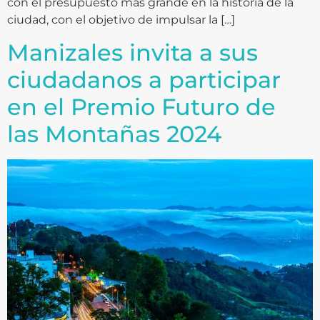
con el presupuesto más grande en la historia de la
ciudad, con el objetivo de impulsar la […]
Manizales invita a sus
ciudadanos a participar
en el Premio Futuro de
las Montañas 2024