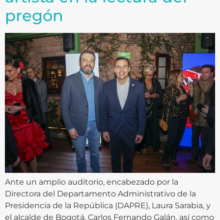
pregón
Ante un amplio auditorio, encabezado por la
Directora del Departamento Administrativo de la
Presidencia de la República (DAPRE), Laura Sarabia, y
el alcalde de Bogotá, Carlos Fernando Galán, así como