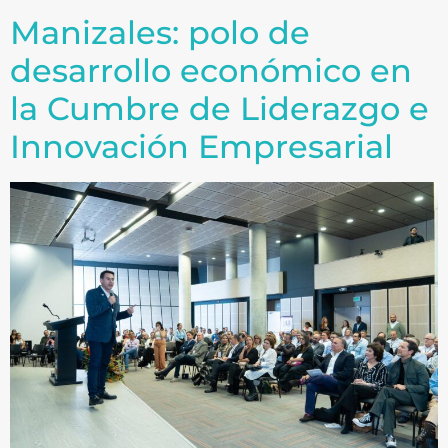
Manizales: polo de
desarrollo económico en
la Cumbre de Liderazgo e
Innovación Empresarial