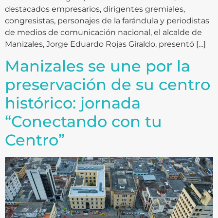
destacados empresarios, dirigentes gremiales,
congresistas, personajes de la farándula y periodistas
de medios de comunicación nacional, el alcalde de
Manizales, Jorge Eduardo Rojas Giraldo, presentó […]
Manizales se une por la
preservación de su centro
histórico: jornada
“Conectando con tu
Centro”