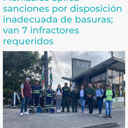
sanciones por disposición
inadecuada de basuras;
van 7 infractores
requeridos