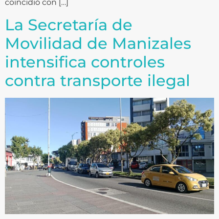
coincidió con […]
La Secretaría de
Movilidad de Manizales
intensifica controles
contra transporte ilegal