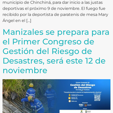
municipio de Chinchiná, para dar inicio a las justas
deportivas el próximo 9 de noviembre. El fuego fue
recibido por la deportista de paratenis de mesa Mary
Ángel en el […]
Manizales se prepara para
el Primer Congreso de
Gestión del Riesgo de
Desastres, será este 12 de
noviembre