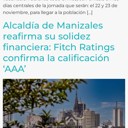
días centrales de la jornada que serán: el 22 y 23 de
noviembre, para llegar a la población […]
Alcaldía de Manizales
reafirma su solidez
financiera: Fitch Ratings
confirma la calificación
‘AAA’