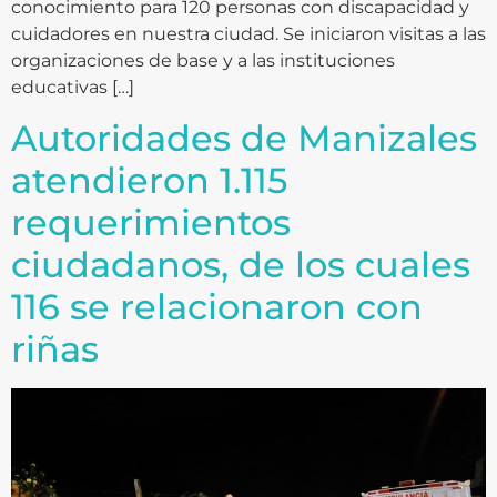
conocimiento para 120 personas con discapacidad y
cuidadores en nuestra ciudad. Se iniciaron visitas a las
organizaciones de base y a las instituciones
educativas […]
Autoridades de Manizales
atendieron 1.115
requerimientos
ciudadanos, de los cuales
116 se relacionaron con
riñas