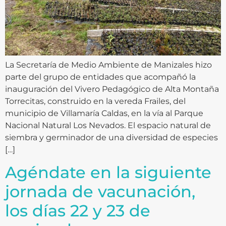
La Secretaría de Medio Ambiente de Manizales hizo
parte del grupo de entidades que acompañó la
inauguración del Vivero Pedagógico de Alta Montaña
Torrecitas, construido en la vereda Frailes, del
municipio de Villamaría Caldas, en la vía al Parque
Nacional Natural Los Nevados. El espacio natural de
siembra y germinador de una diversidad de especies
[…]
Agéndate en la siguiente
jornada de vacunación,
los días 22 y 23 de