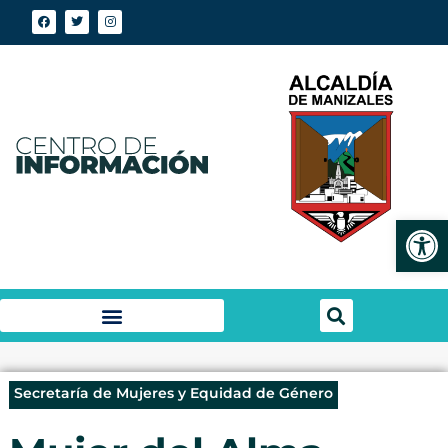
Abrir
Secretaría de Mujeres y Equidad de Género