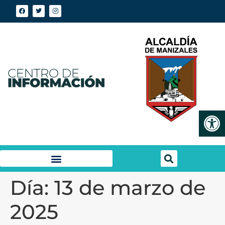
Abrir
Día:
13 de marzo de
2025