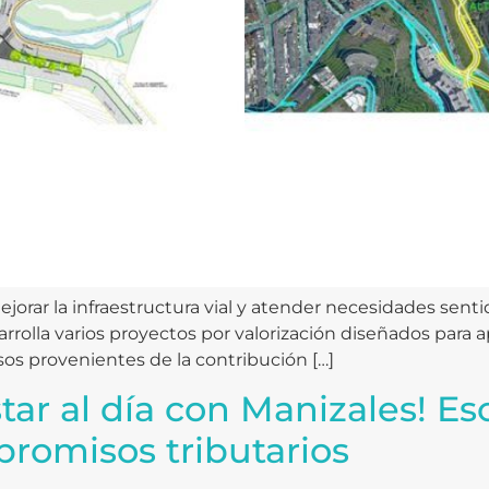
jorar la infraestructura vial y atender necesidades sentid
rolla varios proyectos por valorización diseñados para ap
os provenientes de la contribución […]
star al día con Manizales! Es
promisos tributarios