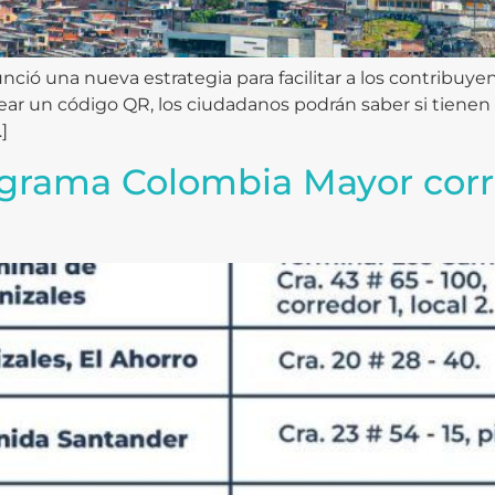
ió una nueva estrategia para facilitar a los contribuyent
anear un código QR, los ciudadanos podrán saber si tiene
]
ograma Colombia Mayor corr