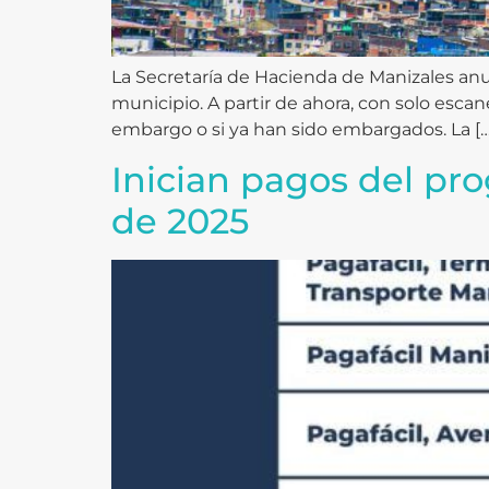
La Secretaría de Hacienda de Manizales anunc
municipio. A partir de ahora, con solo esc
embargo o si ya han sido embargados. La […
Inician pagos del pr
de 2025