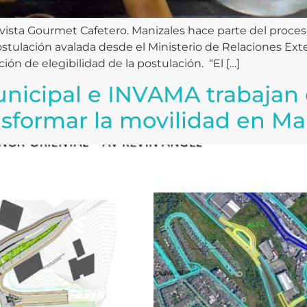
Revista Gourmet Cafetero. Manizales hace parte del proce
tulación avalada desde el Ministerio de Relaciones Exte
ión de elegibilidad de la postulación. “El […]
nicipal e INVAMA trabajan 
nsformar la movilidad en Ma