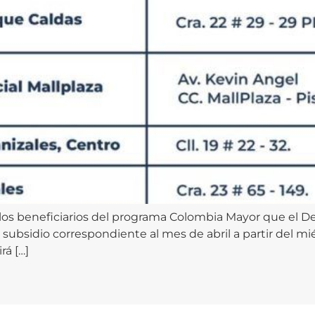
a los beneficiarios del programa Colombia Mayor que el D
el subsidio correspondiente al mes de abril a partir del 
rá […]