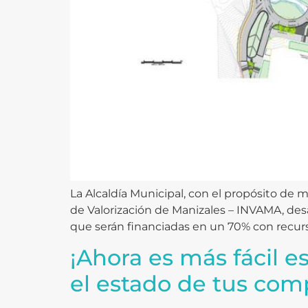
La Alcaldía Municipal, con el propósito de me
de Valorización de Manizales – INVAMA, desar
que serán financiadas en un 70% con recurs
¡Ahora es más fácil e
el estado de tus com