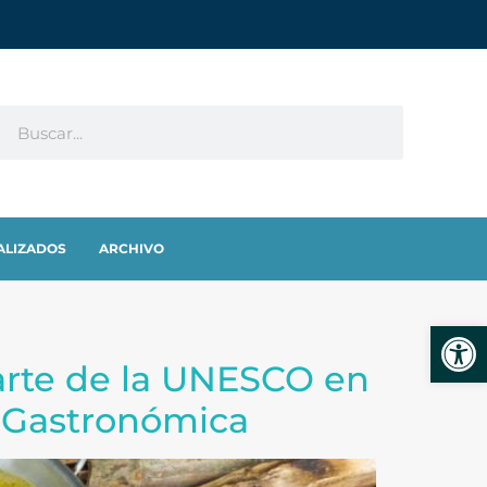
ALIZADOS
ARCHIVO
Abrir
parte de la UNESCO en
a Gastronómica