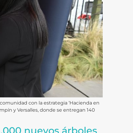
la comunidad con la estrategia ‘Hacienda en
 Campín y Versalles, donde se entregan 140
8.000 nuevos árboles