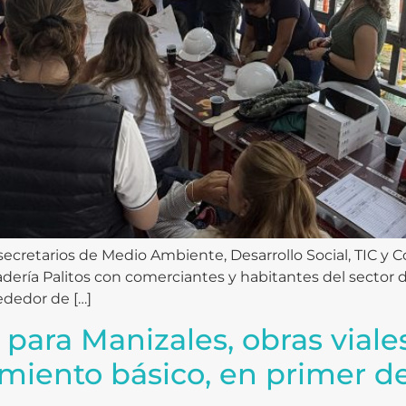
 secretarios de Medio Ambiente, Desarrollo Social, TIC y 
ladería Palitos con comerciantes y habitantes del sector 
dedor de […]
 para Manizales, obras viale
amiento básico, en primer d