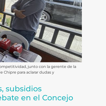
Competitividad, junto con la gerente de la
de Chipre para aclarar dudas y
s, subsidios
ebate en el Concejo