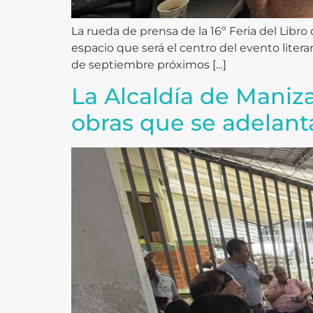
La rueda de prensa de la 16º Feria del Libro
espacio que será el centro del evento litera
de septiembre próximos […]
La Alcaldía de Maniz
obras que se adelant