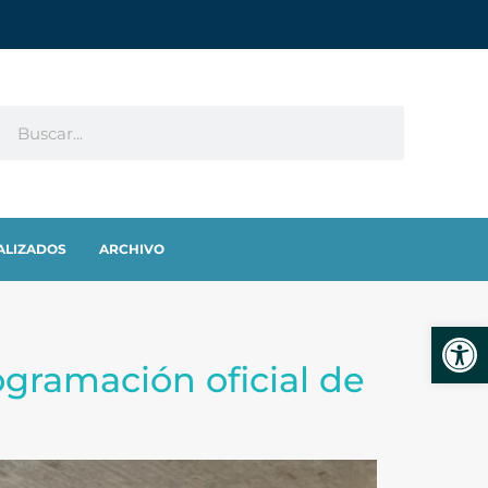
ALIZADOS
ARCHIVO
Abrir
ogramación oficial de