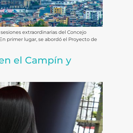
 sesiones extraordinarias del Concejo
 En primer lugar, se abordó el Proyecto de
a en el Campín y