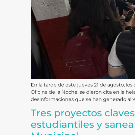
En la tarde de este jueves 21 de agosto, los
Oficina de la Noche, se dieron cita en la he
desinformaciones que se han generado alre
Tres proyectos claves
estudiantiles y sane