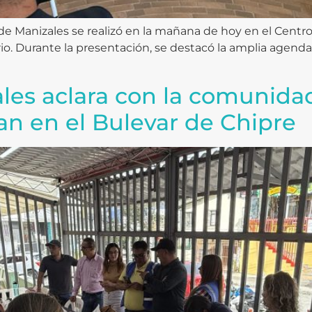
 de Manizales se realizó en la mañana de hoy en el Centro
rio. Durante la presentación, se destacó la amplia agenda 
ales aclara con la comunida
an en el Bulevar de Chipre