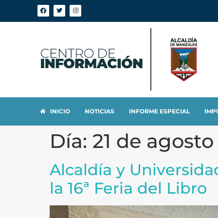
INICIO
NOTICIAS
INFORME ESPECIAL
IMP
Día:
21 de agosto
Alcaldía y Universid
la 16ª Feria del Libro