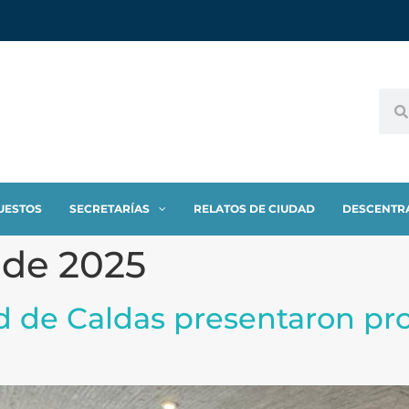
UESTOS
SECRETARÍAS
RELATOS DE CIUDAD
DESCENTR
 de 2025
ad de Caldas presentaron pr