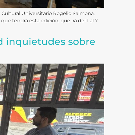
 Cultural Universitario Rogelio Salmona,
que tendrá esta edición, que irá del 1 al 7
d inquietudes sobre