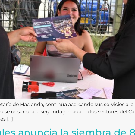
cretaría de Hacienda, continúa acercando sus servicios a 
osto se desarrolla la segunda jornada en los sectores del
es […]
ales anuncia la siembra de 