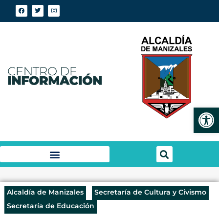
Abrir
Alcaldía de Manizales
Secretaría de Cultura y Civismo
Secretaría de Educación