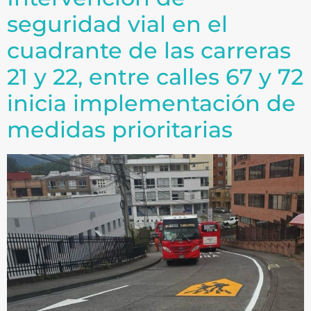
seguridad vial en el
cuadrante de las carreras
21 y 22, entre calles 67 y 72
inicia implementación de
medidas prioritarias