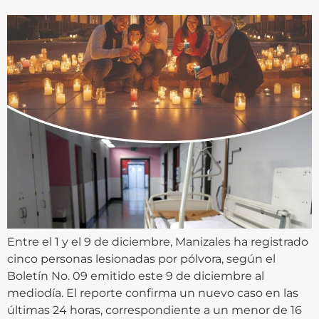
Entre el 1 y el 9 de diciembre, Manizales ha registrado
cinco personas lesionadas por pólvora, según el
Boletín No. 09 emitido este 9 de diciembre al
mediodía. El reporte confirma un nuevo caso en las
últimas 24 horas, correspondiente a un menor de 16