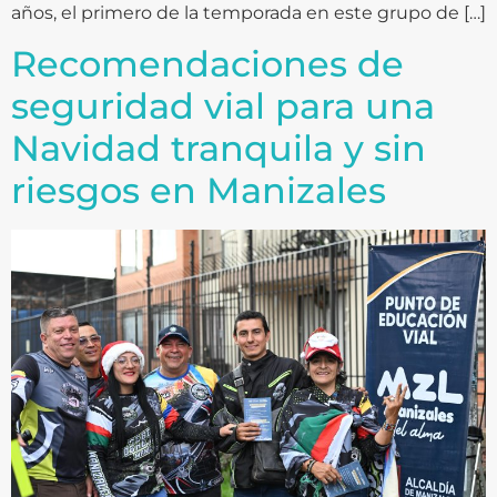
años, el primero de la temporada en este grupo de […]
Recomendaciones de
seguridad vial para una
Navidad tranquila y sin
riesgos en Manizales