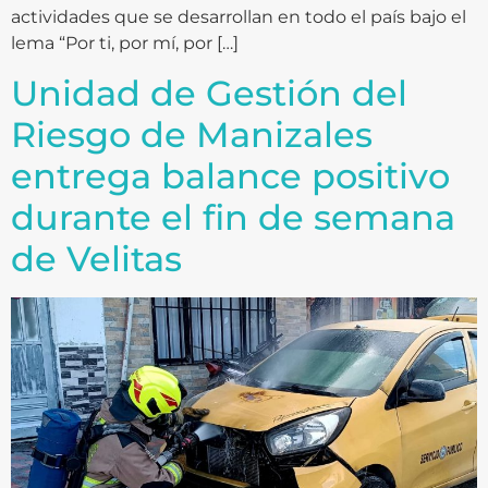
actividades que se desarrollan en todo el país bajo el
lema “Por ti, por mí, por […]
Unidad de Gestión del
Riesgo de Manizales
entrega balance positivo
durante el fin de semana
de Velitas