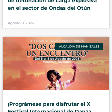
de detonación de carga explosiva
en el sector de Ondas del Otún
Agosto 8, 2026
ALCALDÍA DE MANIZALES
¡Prográmese para disfrutar el X
Festival Internacional de Danza