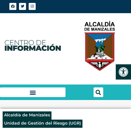
Abrir
Alcaldía de Manizales
Unidad de Gestión del Riesgo (UGR)