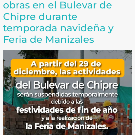
obras en el Bulevar de
Chipre durante
temporada navideña y
Feria de Manizales