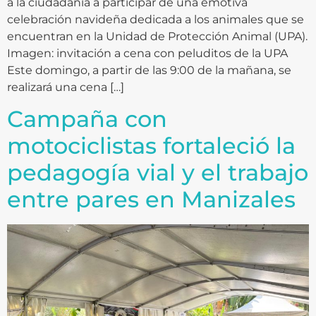
a la ciudadanía a participar de una emotiva
celebración navideña dedicada a los animales que se
encuentran en la Unidad de Protección Animal (UPA).
Imagen: invitación a cena con peluditos de la UPA
Este domingo, a partir de las 9:00 de la mañana, se
realizará una cena […]
Campaña con
motociclistas fortaleció la
pedagogía vial y el trabajo
entre pares en Manizales