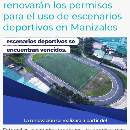
renovarán los permisos
para el uso de escenarios
deportivos en Manizales
Fotografías: escenarios deportivos. Los permisos para