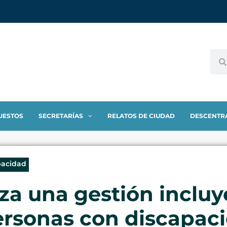
UESTOS
SECRETARÍAS
RELATOS DE CIUDAD
DESCENTR
pacidad
za una gestión incluy
ersonas con discapac