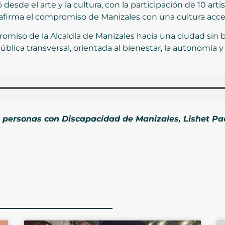
esde el arte y la cultura, con la participación de 10 art
firma el compromiso de Manizales con una cultura acces
romiso de la Alcaldía de Manizales hacia una ciudad sin b
blica transversal, orientada al bienestar, la autonomía y 
 a personas con Discapacidad de Manizales, Lishet Pao