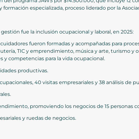
n del programa JAWS por $14.500.000, que incluye 12 co
y formación especializada, proceso liderado por la Asocia
 gestión fue la inclusión ocupacional y laboral, en 2025:
 cuidadores fueron formadas y acompañadas para proceso
tería, TIC y emprendimiento, música y arte, turismo y or
es y competencias para la vida ocupacional.
nidades productivas.
cupacionales, 40 visitas empresariales y 38 análisis de p
ales.
rendimiento, promoviendo los negocios de 15 personas c
resariales y ruedas de negocios.