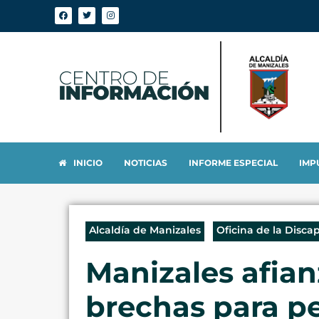
INICIO
NOTICIAS
INFORME ESPECIAL
IMP
Alcaldía de Manizales
Oficina de la Disca
Manizales afian
brechas para p