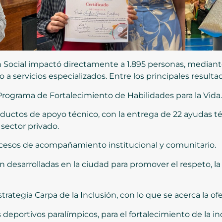
ón Social impactó directamente a 1.895 personas, media
o a servicios especializados. Entre los principales result
Programa de Fortalecimiento de Habilidades para la Vida.
ductos de apoyo técnico, con la entrega de 22 ayudas téc
 sector privado.
ocesos de acompañamiento institucional y comunitario.
 desarrolladas en la ciudad para promover el respeto, la 
trategia Carpa de la Inclusión, con lo que se acerca la of
portivos paralímpicos, para el fortalecimiento de la inc