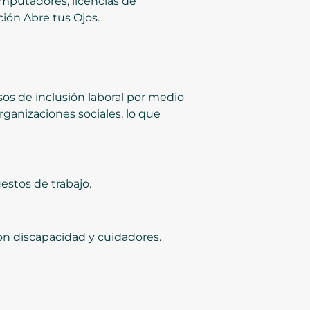
mputadores, licencias de
ción Abre tus Ojos.
s de inclusión laboral por medio
ganizaciones sociales, lo que
uestos de trabajo.
on discapacidad y cuidadores.