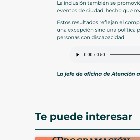
La inclusión también se promovió d
eventos de ciudad, hecho que rea
Estos resultados reflejan el comp
una excepción sino una política pú
personas con discapacidad.
L
a jefe de oficina de Atención
Te puede interesar