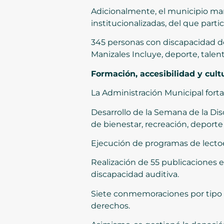
Adicionalmente, el municipio ma
institucionalizadas, del que part
345 personas con discapacidad d
Manizales Incluye, deporte, talent
Formación, accesibilidad y cult
La Administración Municipal forta
Desarrollo de la Semana de la Dis
de bienestar, recreación, deporte
Ejecución de programas de lectoe
Realización de 55 publicaciones en
discapacidad auditiva.
Siete conmemoraciones por tipo d
derechos.