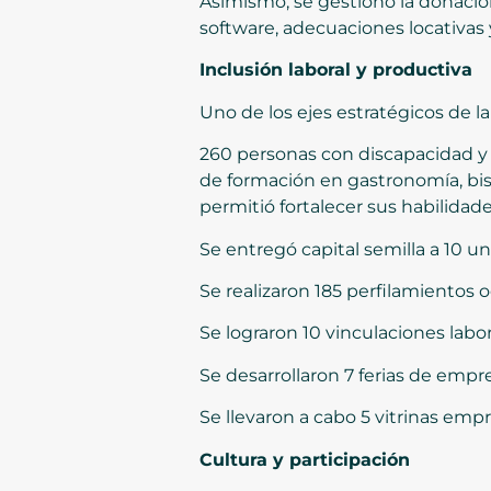
Asimismo, se gestionó la donació
software, adecuaciones locativas 
Inclusión laboral y productiva
Uno de los ejes estratégicos de la
260 personas con discapacidad y
de formación en gastronomía, bisu
permitió fortalecer sus habilidad
Se entregó capital semilla a 10 u
Se realizaron 185 perfilamientos o
Se lograron 10 vinculaciones labor
Se desarrollaron 7 ferias de emp
Se llevaron a cabo 5 vitrinas emp
Cultura y participación