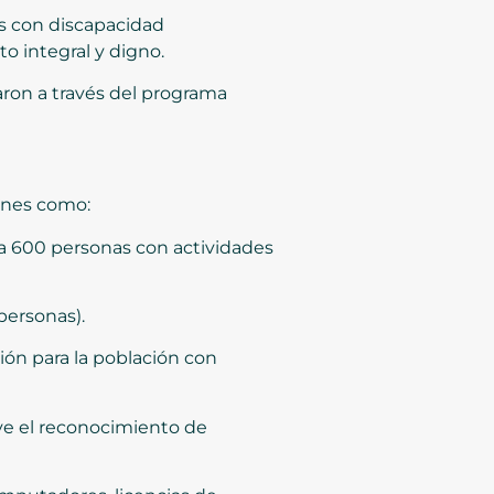
s con discapacidad
o integral y digno.
ron a través del programa
iones como:
 a 600 personas con actividades
personas).
ción para la población con
eve el reconocimiento de