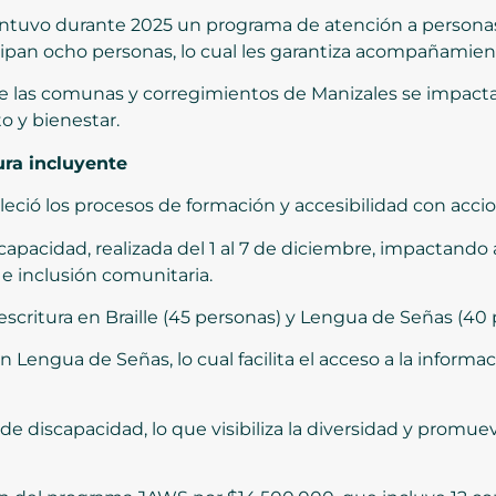
ntuvo durante 2025 un programa de atención a persona
icipan ocho personas, lo cual les garantiza acompañamient
e las comunas y corregimientos de Manizales se impacta
o y bienestar.
ura incluyente
leció los procesos de formación y accesibilidad con acc
capacidad, realizada del 1 al 7 de diciembre, impactando
 e inclusión comunitaria.
scritura en Braille (45 personas) y Lengua de Señas (40 
 Lengua de Señas, lo cual facilita el acceso a la informa
e discapacidad, lo que visibiliza la diversidad y promu