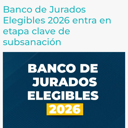
Banco de Jurados
Elegibles 2026 entra en
etapa clave de
subsanación