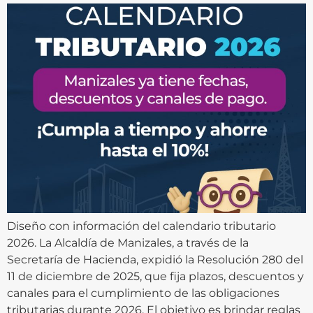
Diseño con información del calendario tributario
2026. La Alcaldía de Manizales, a través de la
Secretaría de Hacienda, expidió la Resolución 280 del
11 de diciembre de 2025, que fija plazos, descuentos y
canales para el cumplimiento de las obligaciones
tributarias durante 2026. El objetivo es brindar reglas