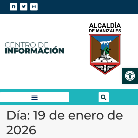
Abrir
Día:
19 de enero de
2026