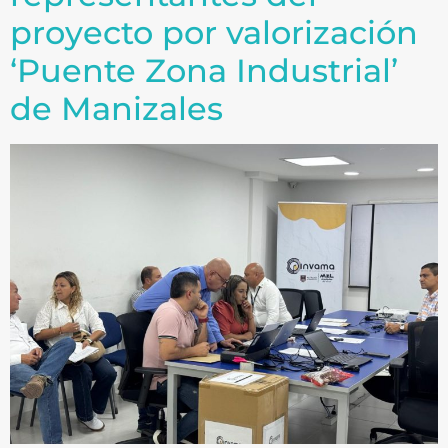
proyecto por valorización
‘Puente Zona Industrial’
de Manizales