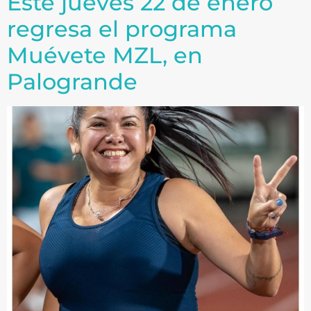
Este jueves 22 de enero
regresa el programa
Muévete MZL, en
Palogrande