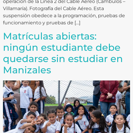
operación de la Línea 2 del Cable Aéreo (Cámbulos –
Villamaría). Fotografía del Cable Aéreo. Esta
suspensión obedece a la programación, pruebas de
funcionamiento y pruebas de […]
Matrículas abiertas:
ningún estudiante debe
quedarse sin estudiar en
Manizales