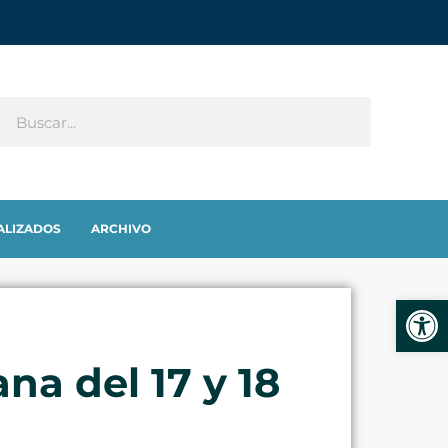
ALIZADOS
ARCHIVO
Abrir
na del 17 y 18