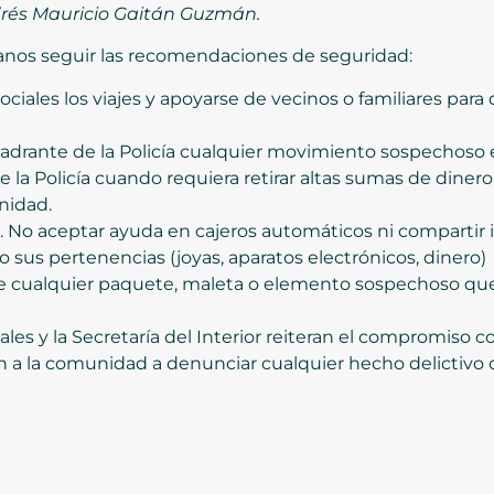
Andrés Mauricio Gaitán Guzmán.
adanos seguir las recomendaciones de seguridad:
sociales los viajes y apoyarse de vecinos o familiares par
 cuadrante de la Policía cualquier movimiento sospechoso 
la Policía cuando requiera retirar altas sumas de dinero 
nidad.
 No aceptar ayuda en cajeros automáticos ni compartir 
sus pertenencias (joyas, aparatos electrónicos, dinero)
 de cualquier paquete, maleta o elemento sospechoso q
les y la Secretaría del Interior reiteran el compromiso c
n a la comunidad a denunciar cualquier hecho delictivo 