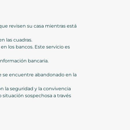
a que revisen su casa mientras está
en las cuadras.
en los bancos. Este servicio es
información bancaria.
ue se encuentre abandonado en la
on la seguridad y la convivencia
o situación sospechosa a través