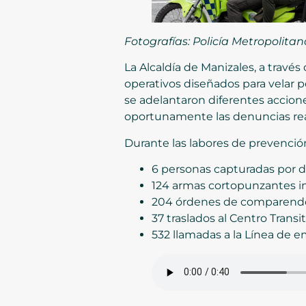
Fotografías: Policía Metropolitan
La Alcaldía de Manizales, a través 
operativos diseñados para velar p
se adelantaron diferentes accione
oportunamente las denuncias rea
Durante las labores de prevención 
6 personas capturadas por di
124 armas cortopunzantes i
204 órdenes de comparendo 
37 traslados al Centro Transi
532 llamadas a la Línea de e