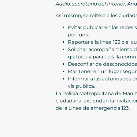
Audio: secretario del Interior, 
Así mismo, se reitera a los ciud
Evitar publicar en las redes 
por fuera. ⁠
Reportar a la línea 123 o al
Solicitar acompañamiento de 
gratuito y para toda la comu
Desconfiar de desconocidos.
Mantener en un lugar seguro 
Informar a las autoridades
vía pública.
La Policía Metropolitana de Maniza
ciudadana; extienden la invitació
de la Línea de emergencia 123.