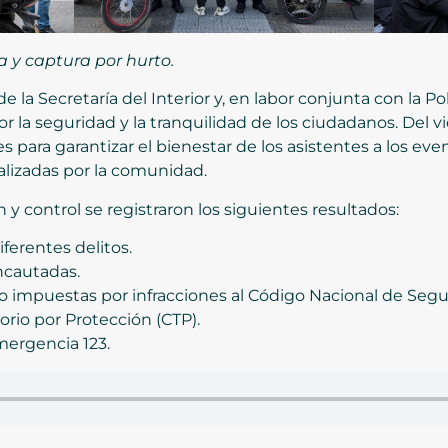
a y captura por hurto.
de la Secretaría del Interior y, en labor conjunta con la Po
or la seguridad y la tranquilidad de los ciudadanos. Del 
s para garantizar el bienestar de los asistentes a los ev
lizadas por la comunidad.
y control se registraron los siguientes resultados:
ferentes delitos.
ncautadas.
impuestas por infracciones al Código Nacional de Segu
torio por Protección (CTP).
mergencia 123.