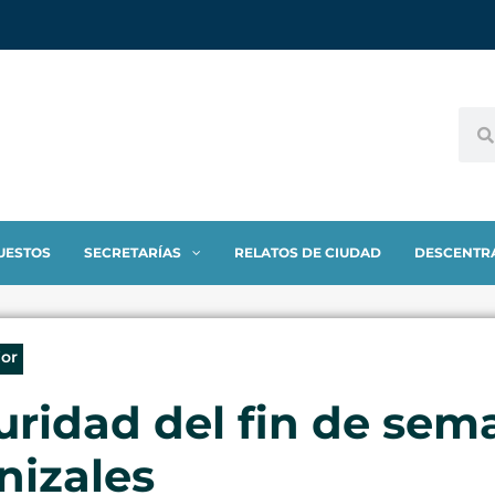
UESTOS
SECRETARÍAS
RELATOS DE CIUDAD
DESCENTR
ior
ridad del fin de sema
nizales