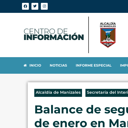
INICIO
NOTICIAS
INFORME ESPECIAL
IMP
Alcaldía de Manizales
Secretaría del Inter
Balance de segu
de enero en Ma