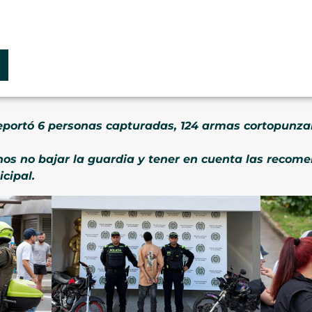
reportó 6 personas capturadas, 124 armas cortopunza
nos no bajar la guardia y tener en cuenta las reco
cipal.